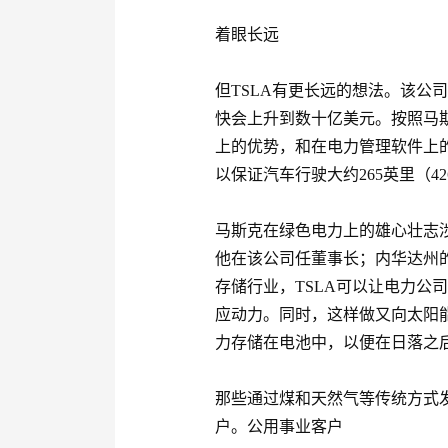
着眼长远
但TSLA有更长远的想法。该公
快会上升到数十亿美元。按照马
上的优势，和在电力管理软件上的
以保证汽车行驶大约265英里（4
马斯克在绿色电力上的雄心壮志涉及
他在该公司任董事长；内华达州的
存储行业，TSLA可以让电力公
应动力。同时，这样做又向太阳
力存储在电池中，以便在日落之
那些通过煤和天然气等传统方式
户。公用事业客户