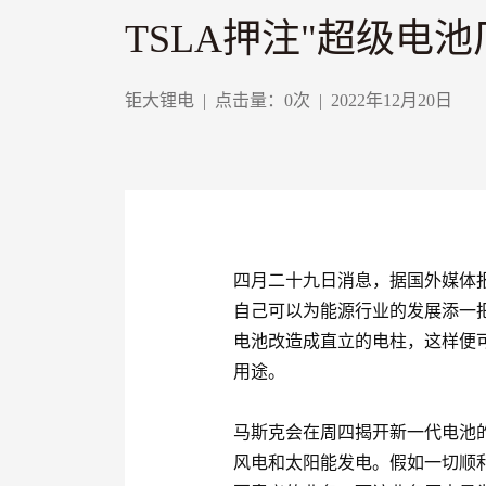
TSLA押注"超级电
钜大锂电
|
点击量：
0
次
|
2022年12月20日
四月二十九日消息，据国外媒体报道
自己可以为能源行业的发展添一把
电池改造成直立的电柱，这样便
用途。
马斯克会在周四揭开新一代电池
风电和太阳能发电。假如一切顺利