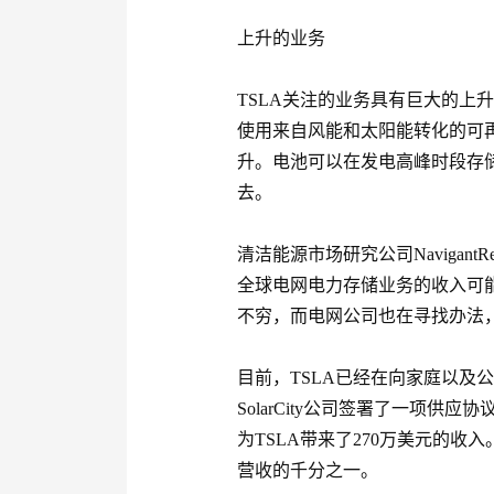
上升的业务
TSLA关注的业务具有巨大的上
使用来自风能和太阳能转化的可
升。电池可以在发电高峰时段存
去。
清洁能源市场研究公司NavigantR
全球电网电力存储业务的收入可能
不穷，而电网公司也在寻找办法
目前，TSLA已经在向家庭以及
SolarCity公司签署了一项供
为TSLA带来了270万美元的收
营收的千分之一。