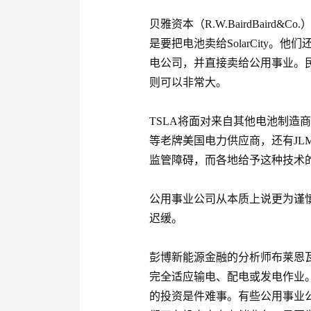
贝雅资本（R.W.BairdBaird&
是要把电池卖给SolarCity
电公司，并直接卖给公用事业。
则可以非常大。
TSLA将面对来自其他电池制造
等老牌美国电力供应商，还有JL
监管障碍，而各地给予这种技术
公用事业公司从本质上说更为谨
迟缓。
彭博新能源金融的分析师布莱恩瓦沙（
完全适应输电、配电或发电作业
的投资是件难事。有些公用事业