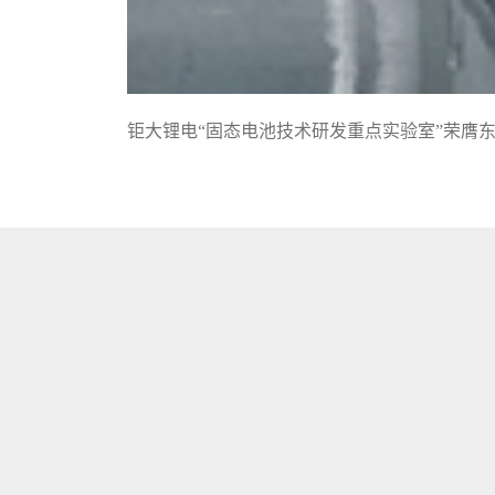
钜大锂电“固态电池技术研发重点实验室”荣膺