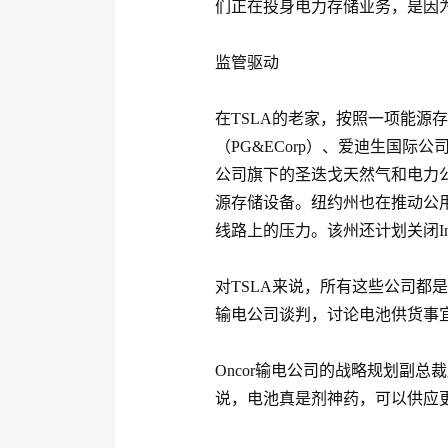
们正在投身电力存储业务，是因
监管驱动
在TSLA的老家，按照一项能源
（PG&ECorp）、爱迪生国
公司旗下的圣迭戈天然气和电力公司
源存储设备。纽约州也在推动公
线路上的压力。该州还计划关闭India
对TSLA来说，所有这些公司都是
输电公司谈判，讨论电池供货事宜
Oncor输电公司的战略规划副总裁唐
说，电池真是剂神药，可以供应