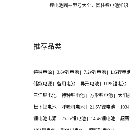
锂电池圆柱型号大全，圆柱锂电池知识
推荐品类
特种电源
|
3.6v锂电池
|
7.2v锂电池
|
LG锂电
储能电源
|
备用电池
|
异形电池
|
UPS锂电池
|
三洋锂电池
|
特种锂电池
|
方形锂电池
|
太阳
松下锂电池
|
呼吸机电池
|
21.6V锂电池
|
103
锂电池电源
|
25.2v锂电池
|
14.4v锂电池
|
超薄