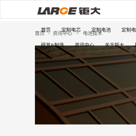
首页
定制电芯
定制电池
定制电
首页
>
资讯中心
>
电池技术
研发&制造
资讯中心
关于钜大