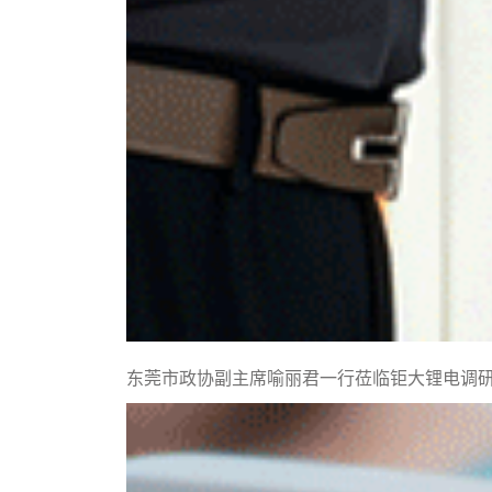
东莞市政协副主席喻丽君一行莅临钜大锂电调