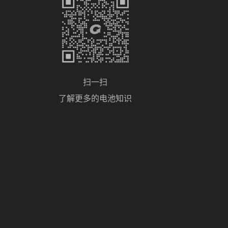
扫一扫
了解更多的电池知识