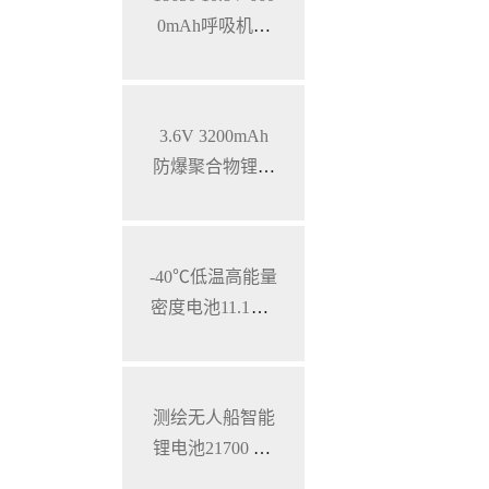
0mAh呼吸机智
能锂离子电池，
SMBUS通讯
3.6V 3200mAh
防爆聚合物锂电
池 特种手持设备
三元锂电池
-40℃低温高能量
密度电池11.1V 7
800mAh 加固型
笔记本电脑锂电
池
测绘无人船智能
锂电池21700 28.
8V 34.3Ah