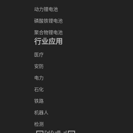
动力锂电池
磷酸铁锂电池
聚合物锂电池
行业应用
医疗
安防
电力
石化
铁路
机器人
检测