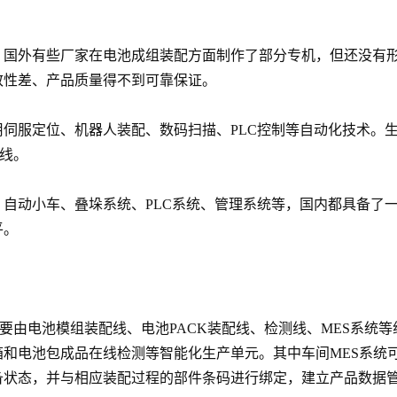
，国外有些厂家在电池成组装配方面制作了部分专机，但还没有
致性差、产品质量得不到可靠保证。
伺服定位、机器人装配、数码扫描、PLC控制等自动化技术。
产线。
自动小车、叠垛系统、PLC系统、管理系统等，国内都具备了
平。
重要由电池模组装配线、电池PACK装配线、检测线、MES系统
和电池包成品在线检测等智能化生产单元。其中车间MES系统
状态，并与相应装配过程的部件条码进行绑定，建立产品数据管