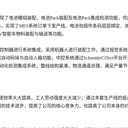
现了电池模组装配、电池Pack装配及电池Pack集成检测功能，
制造，实现了MES系统订单下发产线、电池包组件条码层层绑定
V智能车物料装配与输送等功能。
程控制器进行系统集成，采用机器人进行装配工作，通过视觉系统
码垛与自动入箱功能，中控系统通过SchneiderCiTect
ck自动化检测集成系统，整线结构紧凑，物流通道合理，满足产量
，使效率大大提高，工人劳动强度大大减少；通过本套生产线的投
司的技术进步，提高了公司的核心竞争力，也提高了公司本身的