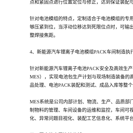
点和紧固点进行位置定位与修正，达到保证装配
针对电池模组的特点，定制适合于电池模组的专
够压紧到位，当浮动位移达到死限位点时，可输
整焊接焦距。
4、新能源汽车锂离子电池模组PACK车间制造执
针对新能源汽车锂离子电池PACK安全及高效生产
MES），实现电池包生产计划与现场制造装备的
品处理、电池PACK装配和测试、成品入库等整
MES系统是公司内部计划、物流、生产、品质部
制物料的管理、车间设备的运维和监控，车间可
化、异常问题目视化、装配工艺信息化、系统平