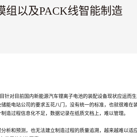
组以及PACK线智能制造
造项目针对目前国内新能源汽车锂离子电池的装配设备现状应运而
及储能电站公司的要求五花八门，没有统一的标准，也就很难在
个制造过程信息化不足，数据记录在纸质文档上，难以管理。
程分析和预测，也无法建立制造过程的质量追溯，越来越难以适