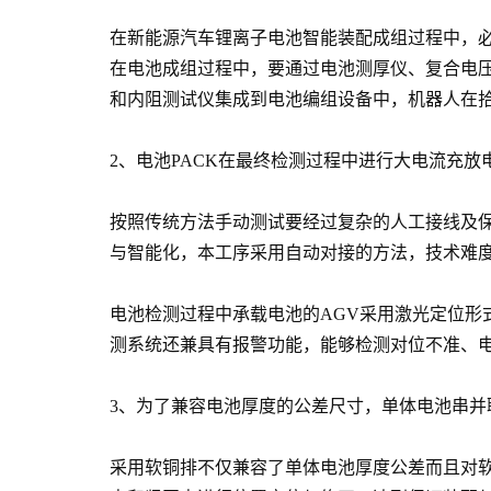
在新能源汽车锂离子电池智能装配成组过程中，必
在电池成组过程中，要通过电池测厚仪、复合电
和内阻测试仪集成到电池编组设备中，机器人在
2、电池PACK在最终检测过程中进行大电流充放
按照传统方法手动测试要经过复杂的人工接线及保
与智能化，本工序采用自动对接的方法，技术难
电池检测过程中承载电池的AGV采用激光定位
测系统还兼具有报警功能，能够检测对位不准、
3、为了兼容电池厚度的公差尺寸，单体电池串并
采用软铜排不仅兼容了单体电池厚度公差而且对