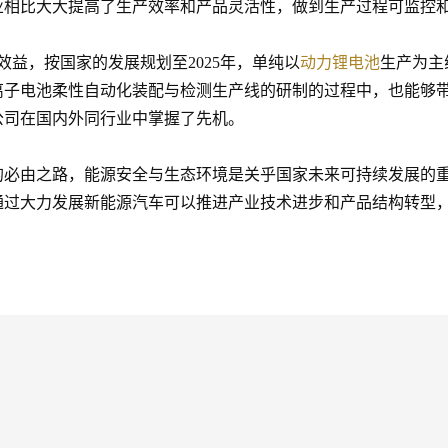
业相比大大提高了生产效率和产品灵活性，做到生产过程可监控
益，按国家的发展规划至2025年，单纯以
动力
锂电池
生产为主
离子电池柔性自动化装配与检测生产线的研制的过程中，也能够
公司在国内外同行业中掌握了先机。
的必由之路，能源安全与生态环境是关乎国家未来可持续发展的
通过大力发展新能源汽车可以推进产业技术进步和产品结构转型