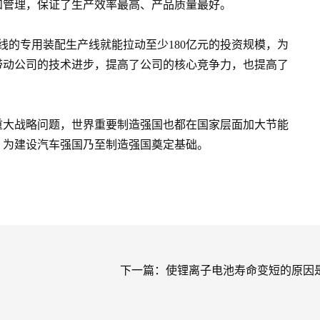
和管理，保证了生产效率最高、产品质量最好。
线的专用装配生产线就能拉动至少180亿元的投资规模，为
带动公司的技术进步，提高了公司的核心竞争力，也提高了
重大战略问题，世界重要制造强国也都在国家层面加大节能
，为建设汽车强国乃至制造强国奠定基础。
下一篇：
使锂离子电池寿命变短的原因