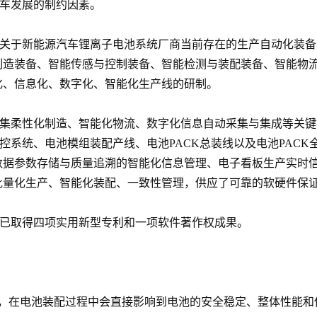
汽车发展的制约因素。
造关于新能源汽车锂离子电池系统厂商当前存在的生产自动化装
制造装备、智能传感与控制装备、智能检测与装配装备、智能物
化、信息化、数字化、智能化生产线的研制。
造集柔性化制造、智能化物流、数字化信息自动采集与集成等关键
控系统、电池模组装配产线、电池PACK总装线以及电池PACK
数据参数存储与质量追溯的智能化信息管理、电子看板生产实时信
批量化生产、智能化装配、一致性管理，供应了可靠的软硬件保
造已取得四项实用新型专利和一项软件著作权成果。
况，在电池装配过程中会直接影响到电池的安全稳定、整体性能和