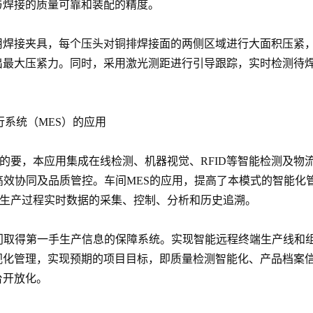
与焊接的质量可靠和装配的精度。
用焊接夹具，每个压头对铜排焊接面的两侧区域进行大面积压紧
出最大压紧力。同时，采用激光测距进行引导跟踪，实时检测待焊
行系统（MES）的应用
的要，本应用集成在线检测、机器视觉、RFID等智能检测及物
高效协同及品质管控。车间MES的应用，提高了本模式的智能化
个生产过程实时数据的采集、控制、分析和历史追溯。
门取得第一手生产信息的保障系统。实现智能远程终端生产线和
视化管理，实现预期的项目目标，即质量检测智能化、产品档案
台开放化。