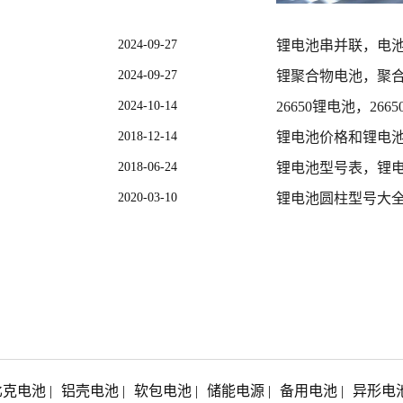
前我知道的有两个办法:一是使用
。
2024-09-27
锂电池串并联，电
2024-09-27
锂聚合物电池，聚
2024-10-14
26650锂电池，26
2018-12-14
锂电池价格和锂电
2018-06-24
锂电池型号表，锂
2020-03-10
锂电池圆柱型号大
比克电池
|
铝壳电池
|
软包电池
|
储能电源
|
备用电池
|
异形电