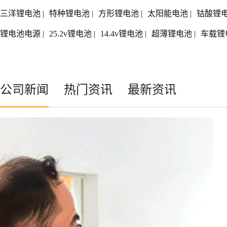
三洋锂电池
|
特种锂电池
|
方形锂电池
|
太阳能电池
|
钴酸锂
锂电池电源
|
25.2v锂电池
|
14.4v锂电池
|
超薄锂电池
|
车载锂
公司新闻
热门资讯
最新资讯