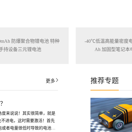
3200mAh 防爆聚合物锂电池 特种
-40℃低温高能量密度电池1
手持设备三元锂电池
Ah 加固型笔记
推荐专题
更多
活？
角度来说说！其实很简单，就是
充不进电，这时需要激活！首先
电或者电量很低时导致的电池无