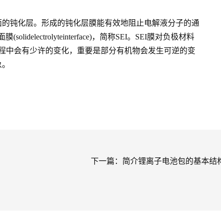
面的钝化层。形成的钝化层膜能有效地阻止电解液分子的通
rolyteinterface)，简称SEI。SEI膜对负极材料
过程中会有少许的变化，重要是部分有机物会发生可逆的变
象。
下一篇：
简介锂离子电池包的基本结