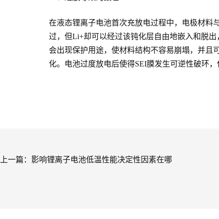
在液态锂离子电池首次充放电过程中，电极材料
过，但Li+却可以经过该钝化层自由地嵌入和脱出，具有固体
会出现保护用途，使材料结构不容易崩塌，并且可
化。电池过度放电后使得SEI膜发生可逆性破环，
上一篇：
影响锂离子电池低温性能决定性因素在哪