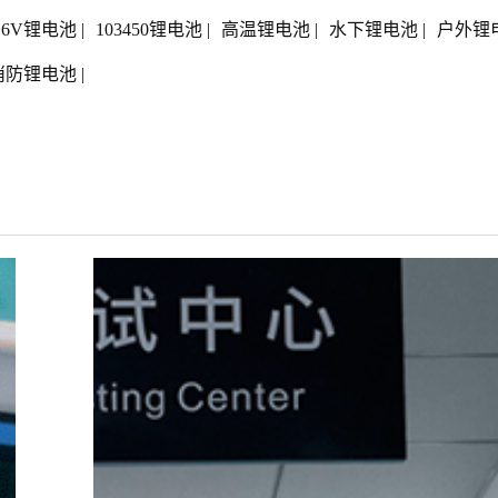
1.6V锂电池
|
103450锂电池
|
高温锂电池
|
水下锂电池
|
户外锂
消防锂电池
|