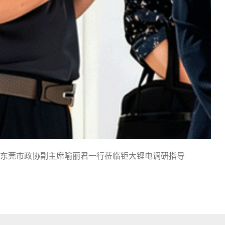
东莞市政协副主席喻丽君一行莅临钜大锂电调研指导