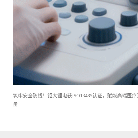
筑牢安全防线！钜大锂电获ISO13485认证，赋能高端医疗
备