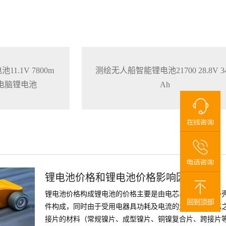
1.1V 7800m
测绘无人船智能锂电池21700 28.8V 34
本电脑锂电池
Ah
锂电池价格和锂电池价格影响因素？
锂电池价格构成锂电池的价格主要是由电芯、保护板、外
件构成，同时由于受用电器具功耗及电流的大小，对电芯
接片的材料（常规镍片、成型镍片、铜镍复合片、跨接片