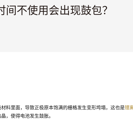
时间不使用会出现鼓包？
极材料里面，导致正极原本饱满的栅格发生变形垮塌，这也是
锂
结晶，使得电池发生鼓胀。