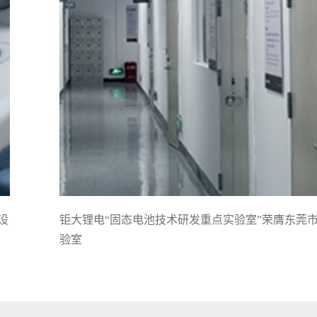
设
钜大锂电“固态电池技术研发重点实验室”荣膺东莞
验室