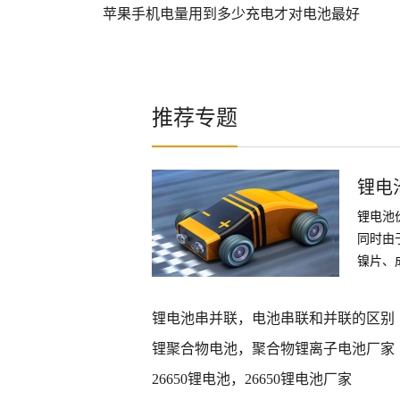
苹果手机电量用到多少充电才对电池最好
推荐专题
锂电
锂电池
同时由
镍片、
件
锂电池串并联，电池串联和并联的区别
锂聚合物电池，聚合物锂离子电池厂家
26650锂电池，26650锂电池厂家