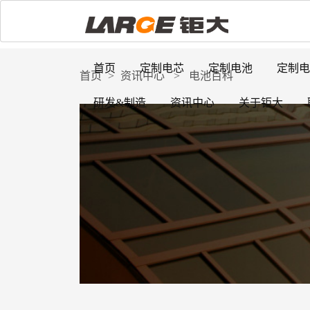
首页
定制电芯
定制电池
定制电
首页
>
资讯中心
>
电池百科
研发&制造
资讯中心
关于钜大