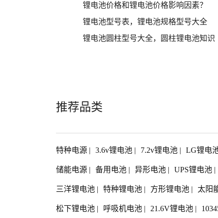
锂电池价格和锂电池价格影响因素？
锂电池型号表，锂电池规格型号大全
锂电池圆柱型号大全，圆柱锂电池知识
推荐品类
特种电源
|
3.6v锂电池
|
7.2v锂电池
|
LG锂电
储能电源
|
备用电池
|
异形电池
|
UPS锂电池
|
三洋锂电池
|
特种锂电池
|
方形锂电池
|
太阳
松下锂电池
|
呼吸机电池
|
21.6V锂电池
|
103