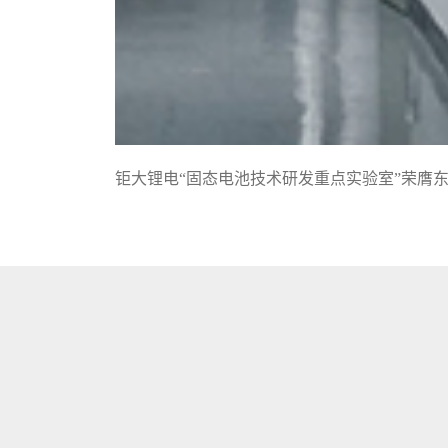
钜大锂电“固态电池技术研发重点实验室”荣膺