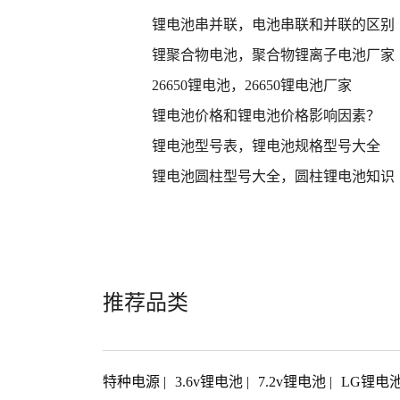
锂电池串并联，电池串联和并联的区别
锂聚合物电池，聚合物锂离子电池厂家
26650锂电池，26650锂电池厂家
锂电池价格和锂电池价格影响因素？
锂电池型号表，锂电池规格型号大全
锂电池圆柱型号大全，圆柱锂电池知识
推荐品类
特种电源
|
3.6v锂电池
|
7.2v锂电池
|
LG锂电