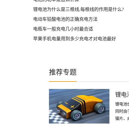
锂电池为什么是三根线,每根线的作用是什么?
电动车铅酸电池的正确充电方法
电瓶车一般充电几小时最合适
苹果手机电量用到多少充电才对电池最好
推荐专题
锂电
锂电池
同时由
镍片、
件