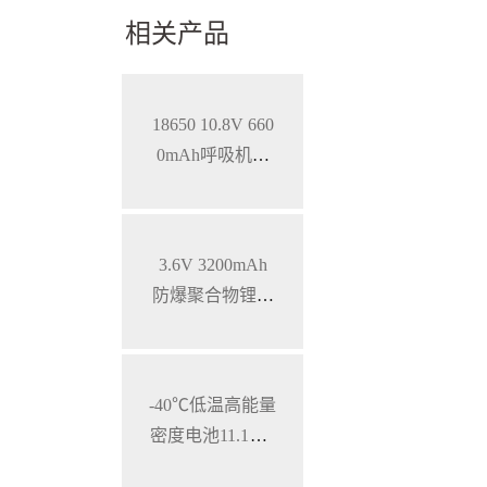
相关产品
18650 10.8V 660
0mAh呼吸机智
能锂离子电池，
SMBUS通讯
3.6V 3200mAh
防爆聚合物锂电
池 特种手持设备
三元锂电池
-40℃低温高能量
密度电池11.1V 7
800mAh 加固型