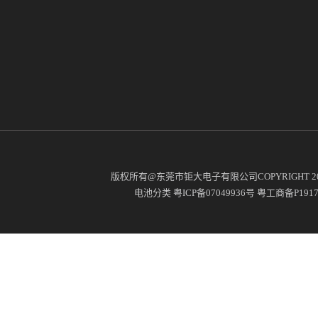
版权所有@东莞市钜大电子有限公司COPYRIGHT 2
电池分类
粤ICP备07049936号
粤工商备P19171