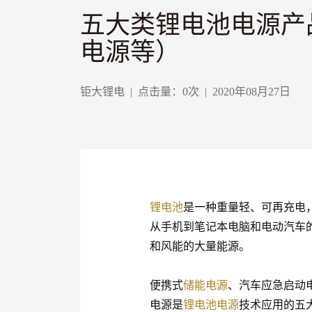
五大类锂电池电源产品
电源等）
钜大锂电
|
点击量：
0
次
|
2020年08月27日
锂电池
是一种重量轻、可再充电
从手机到笔记本电脑和电动汽车
和风能的大量能源。
便携式
储能电源
、汽车应急启动电
电源是
锂电池电源
技术应用的五