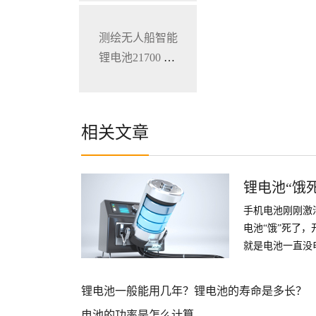
笔记本电脑锂电
池
测绘无人船智能
锂电池21700 28.
8V 34.3Ah
相关文章
锂电池“饿
手机电池刚刚激
电池“饿”死了
就是电池一直没
激活目前我知道
活。
锂电池一般能用几年？锂电池的寿命是多长？
电池的功率是怎么计算