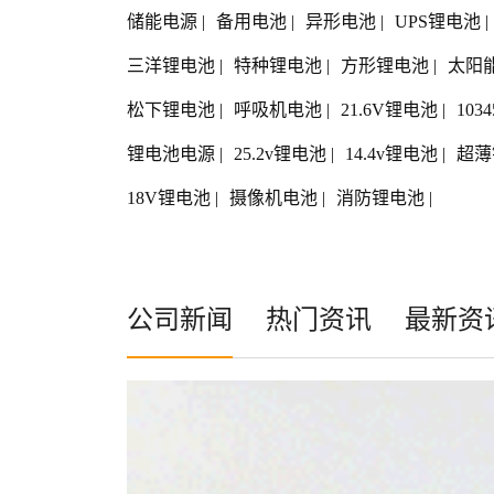
储能电源
|
备用电池
|
异形电池
|
UPS锂电池
|
三洋锂电池
|
特种锂电池
|
方形锂电池
|
太阳
松下锂电池
|
呼吸机电池
|
21.6V锂电池
|
103
锂电池电源
|
25.2v锂电池
|
14.4v锂电池
|
超薄
18V锂电池
|
摄像机电池
|
消防锂电池
|
公司新闻
热门资讯
最新资