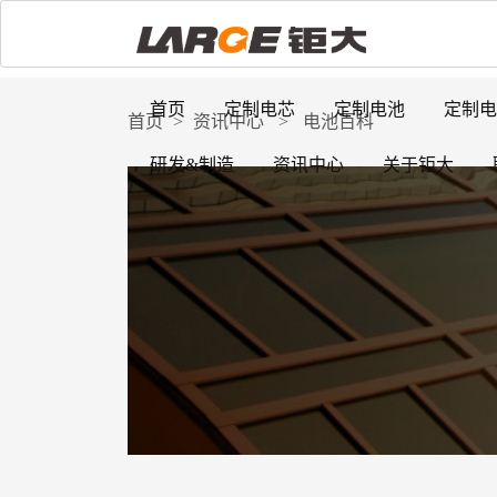
首页
定制电芯
定制电池
定制电
首页
>
资讯中心
>
电池百科
研发&制造
资讯中心
关于钜大