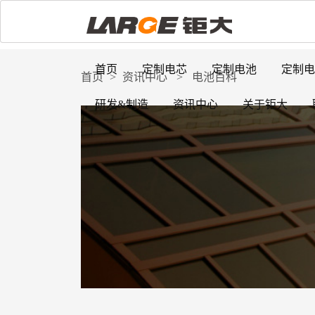
首页
定制电芯
定制电池
定制电
首页
>
资讯中心
>
电池百科
研发&制造
资讯中心
关于钜大