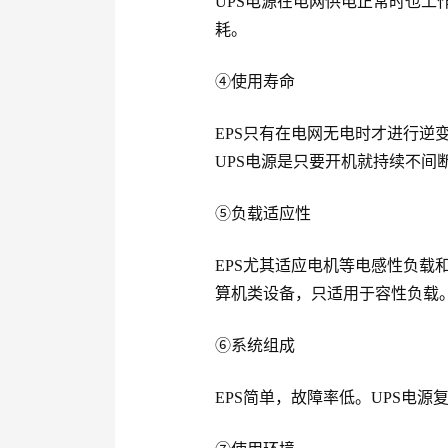
UPS电源在电网供电正常时也工作,其
耗。
④使用寿命
EPS只有在电网无电时才进行逆变
UPS电源是只要开机就持续不间断
⑤负载适应性
EPS尤其适应电机等电感性负载
算机类设备，只适用于容性负载
⑥系统组成
EPS简单，故障率低。UPS电源