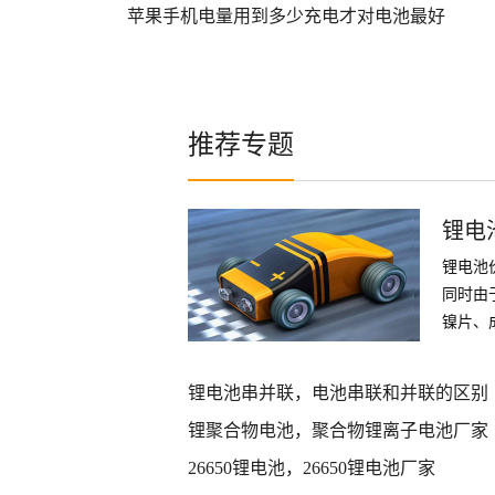
苹果手机电量用到多少充电才对电池最好
推荐专题
锂电
锂电池
同时由
镍片、
件
锂电池串并联，电池串联和并联的区别
锂聚合物电池，聚合物锂离子电池厂家
26650锂电池，26650锂电池厂家