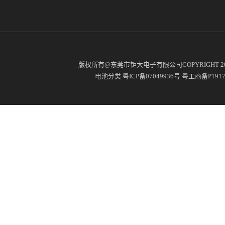
版权所有@东莞市钜大电子有限公司COPYRIGHT 2
电池分类
粤ICP备07049936号
粤工商备P19171