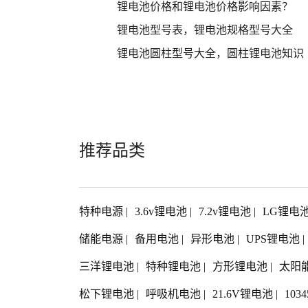
锂电池价格和锂电池价格影响因素？
锂电池型号表，锂电池规格型号大全
锂电池圆柱型号大全，圆柱锂电池知识
推荐品类
特种电源
|
3.6v锂电池
|
7.2v锂电池
|
LG锂电
储能电源
|
备用电池
|
异形电池
|
UPS锂电池
|
三洋锂电池
|
特种锂电池
|
方形锂电池
|
太阳
松下锂电池
|
呼吸机电池
|
21.6V锂电池
|
103