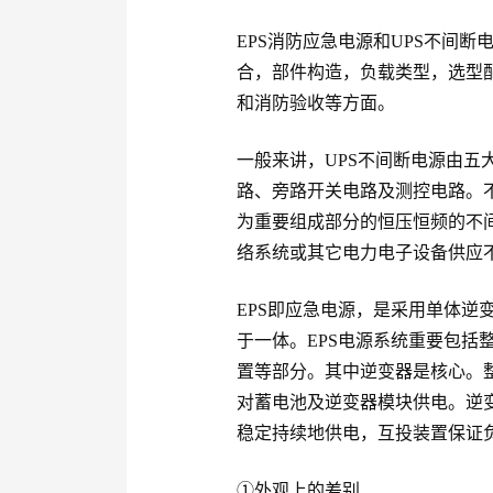
EPS消防应急电源和UPS不间
合，部件构造，负载类型，选型
和消防验收等方面。
一般来讲，UPS不间断电源由五
路、旁路开关电路及测控电路。
为重要组成部分的恒压恒频的不
络系统或其它电力电子设备供应
EPS即应急电源，是采用单体逆
于一体。EPS电源系统重要包括
置等部分。其中逆变器是核心。
对蓄电池及逆变器模块供电。逆
稳定持续地供电，互投装置保证
①外观上的差别