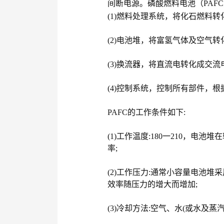
间断电源。磷酸燃料电池（PAF
(1)燃料处理系统，将化石燃料转
(2)电池堆，将富氢气体及空气转
(3)换流器，将直流电转化成交流电
(4)控制系统，控制所有部件，
PAFC的工作条件如下:
(1)工作温度:180一210，电
率;
(2)工作压力:通常小容量电池堆
效率随压力的增大而增加;
(3)冷却方法:空气、水(或水及蒸