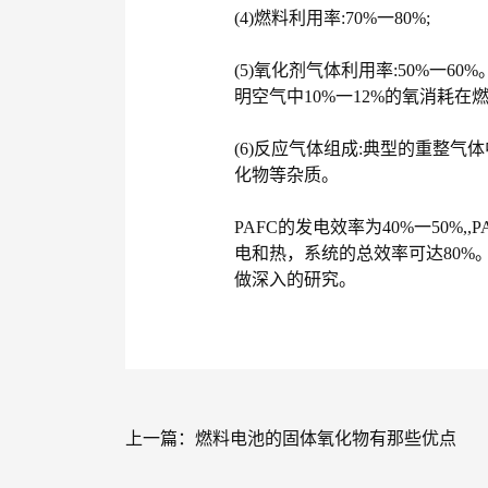
(4)燃料利用率:70%一80%;
(5)氧化剂气体利用率:50%一60
明空气中10%一12%的氧消耗在
(6)反应气体组成:典型的重整气体中
化物等杂质。
PAFC的发电效率为40%一50%
电和热，系统的总效率可达80%
做深入的研究。
上一篇：
燃料电池的固体氧化物有那些优点