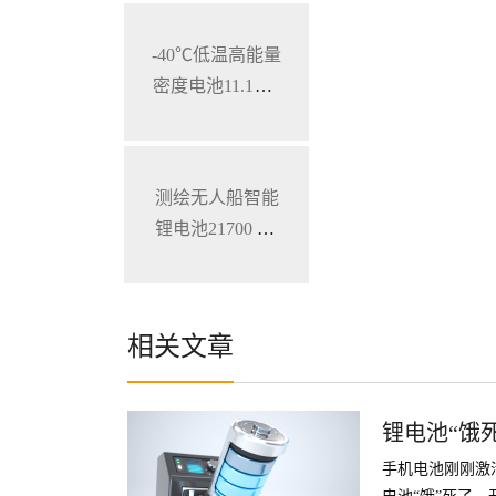
三元锂电池
-40℃低温高能量
密度电池11.1V 7
800mAh 加固型
笔记本电脑锂电
池
测绘无人船智能
锂电池21700 28.
8V 34.3Ah
相关文章
锂电池“饿
手机电池刚刚激