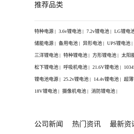
推荐品类
特种电源
|
3.6v锂电池
|
7.2v锂电池
|
LG锂电
储能电源
|
备用电池
|
异形电池
|
UPS锂电池
|
三洋锂电池
|
特种锂电池
|
方形锂电池
|
太阳
松下锂电池
|
呼吸机电池
|
21.6V锂电池
|
103
锂电池电源
|
25.2v锂电池
|
14.4v锂电池
|
超薄
18V锂电池
|
摄像机电池
|
消防锂电池
|
公司新闻
热门资讯
最新资