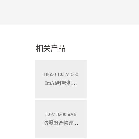
相关产品
18650 10.8V 660
0mAh呼吸机智
能锂离子电池，
SMBUS通讯
3.6V 3200mAh
防爆聚合物锂电
池 特种手持设备