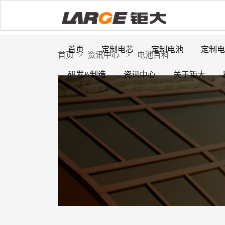
首页
定制电芯
定制电池
定制电
首页
>
资讯中心
>
电池百科
研发&制造
资讯中心
关于钜大