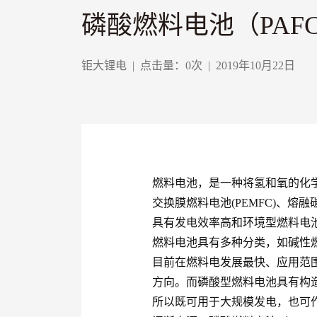
磷酸燃料电池（PAF
钜大锂电
|
点击量：
0
次
|
2019年10月22日
燃料电池，是一种将氢和氧的化学
交换膜燃料电池(PEMFC)、
具有发电效率高和环境型燃料电池(
燃料电池具有多种分类，如碱性燃
目前在燃料电发展最快、应用范
方向。而磷酸型燃料电池具有构
所以既可用于大规模发电，也可