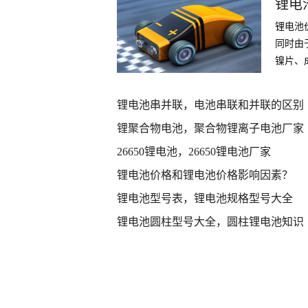
锂电
锂电池
同时由
镍片、
件
锂电池串并联，电池串联和并联的区别
锂聚合物电池，聚合物锂离子电池厂家
26650锂电池，26650锂电池厂家
锂电池价格和锂电池价格影响因素？
锂电池型号表，锂电池规格型号大全
锂电池圆柱型号大全，圆柱锂电池知识