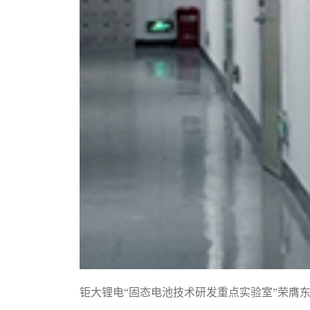
钜大锂电“固态电池技术研发重点实验室”荣膺