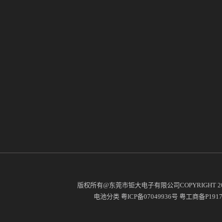
版权所有@东莞市钜大电子有限公司COPYRIGHT 2
电池分类
粤ICP备07049936号
粤工商备P19171