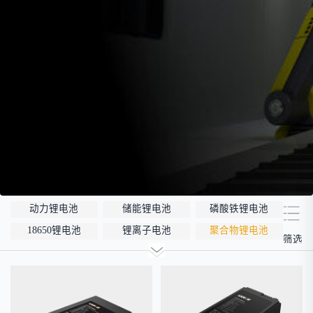
动力锂电池
储能锂电池
磷酸铁锂电池
18650锂电池
锂离子电池
聚合物锂电池
筛选
12V锂电池
24V锂电池
36V锂电池
48V锂电池
按需定制
固态电池
低温锂电池
防爆锂电池
智能锂电池