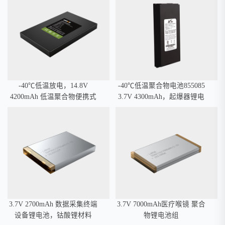
-40℃低温放电，14.8V
-40℃低温聚合物电池855085
4200mAh 低温聚合物便携式
3.7V 4300mAh，起爆器锂电
移动设备锂电池，I2C通讯
池
3.7V 2700mAh 数据采集终端
3.7V 7000mAh医疗喉镜 聚合
设备锂电池，钴酸锂材料
物锂电池组