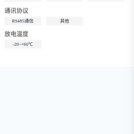
低温锂电池
防爆锂电池
智能锂电池
通讯协议
宽温锂电池
RS485通信
其他
放电温度
-20~+60℃