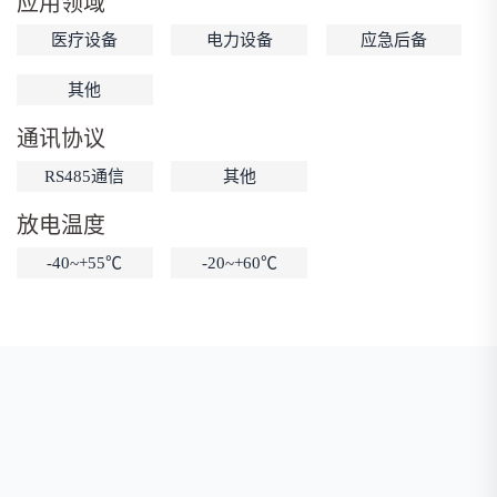
应用领域
低温锂电池
防爆锂电池
智能锂电池
医疗设备
电力设备
应急后备
宽温锂电池
其他
通讯协议
RS485通信
其他
放电温度
-40~+55℃
-20~+60℃