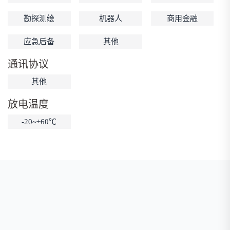
低温锂电池
防爆锂电池
智能锂电池
勘探测绘
机器人
商用金融
宽温锂电池
应急后备
其他
通讯协议
其他
放电温度
-20~+60℃