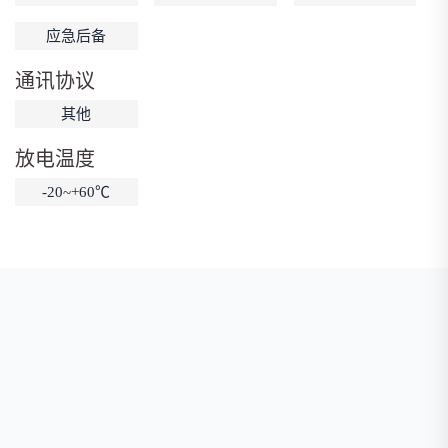
低温锂电池
防爆锂电池
智能锂电池
应急后备
宽温锂电池
通讯协议
其他
放电温度
-20~+60℃