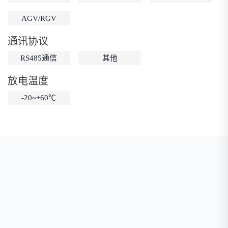
低温锂电池
防爆锂电池
智能锂电池
AGV/RGV
宽温锂电池
通讯协议
RS485通信
其他
放电温度
-20~+60℃