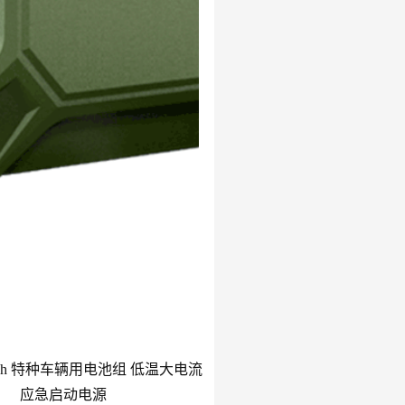
8.0Ah 特种车辆用电池组 低温大电流
应急启动电源