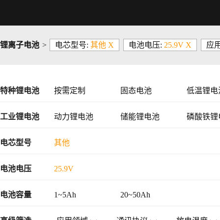
锂离子电池
>
电芯型号:
其他 X
电池电压:
25.9V X
应用
特种锂电池
按需定制
固态电池
低温锂电
工业锂电池
动力锂电池
储能锂电池
磷酸铁锂
48V锂电池
电芯型号
其他
电池电压
25.9V
电池容量
1~5Ah
20~50Ah