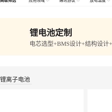
高级筛选
应用领域
通讯协议
放电温度
锂电池定制
电芯选型+BMS设计+结构设计
锂离子电池