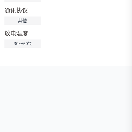
低温锂电池
防爆锂电池
智能锂电池
通讯协议
宽温锂电池
其他
放电温度
-30~+60℃