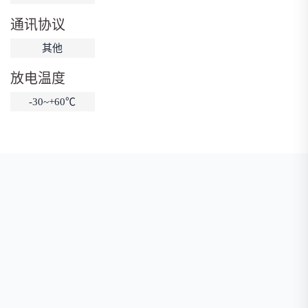
低温锂电池
防爆锂电池
智能锂电池
通讯协议
宽温锂电池
其他
放电温度
-30~+60℃