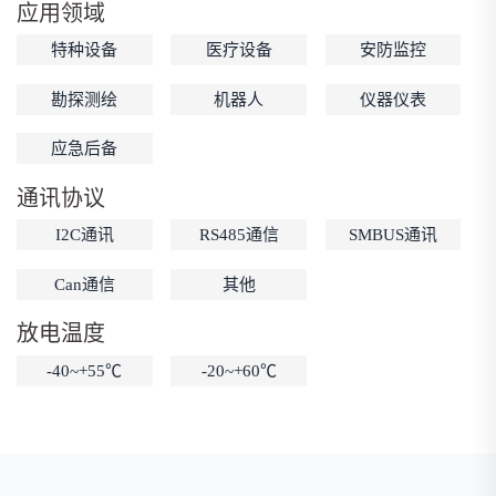
应用领域
低温锂电池
防爆锂电池
智能锂电池
特种设备
医疗设备
安防监控
宽温锂电池
勘探测绘
机器人
仪器仪表
应急后备
通讯协议
I2C通讯
RS485通信
SMBUS通讯
Can通信
其他
放电温度
-40~+55℃
-20~+60℃