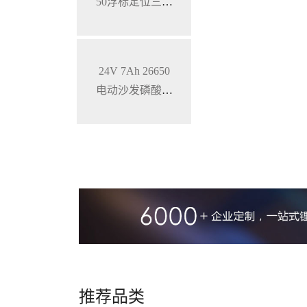
50浮标定位三元
锂电池
24V 7Ah 26650
电动沙发磷酸铁
锂电池
推荐品类