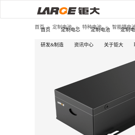
首页
>
定制电池
>
特种电池
>
智能锂电
首页
定制电芯
定制电池
定制电
研发&制造
资讯中心
关于钜大