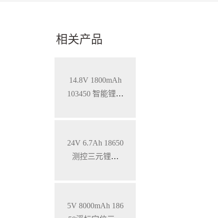
相关产品
14.8V 1800mAh
103450 智能锂离
子电池 钴酸锂材
料
24V 6.7Ah 18650
测控三元锂电
池，24V/5V稳压
输出
5V 8000mAh 186