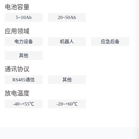
电池容量
低温锂电池
防爆锂电池
智能锂电池
5~10Ah
20~50Ah
宽温锂电池
应用领域
电力设备
机器人
应急后备
其他
通讯协议
RS485通信
其他
放电温度
-40~+55℃
-20~+60℃