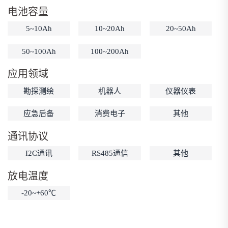
电池容量
低温锂电池
防爆锂电池
智能锂电池
5~10Ah
10~20Ah
20~50Ah
宽温锂电池
50~100Ah
100~200Ah
应用领域
勘探测绘
机器人
仪器仪表
应急后备
消费电子
其他
通讯协议
I2C通讯
RS485通信
其他
放电温度
-20~+60℃