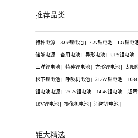
推荐品类
特种电源
|
3.6v锂电池
|
7.2v锂电池
|
LG锂电
储能电源
|
备用电池
|
异形电池
|
UPS锂电池
|
三洋锂电池
|
特种锂电池
|
方形锂电池
|
太阳
松下锂电池
|
呼吸机电池
|
21.6V锂电池
|
103
锂电池电源
|
25.2v锂电池
|
14.4v锂电池
|
超薄
18V锂电池
|
摄像机电池
|
消防锂电池
|
钜大精选