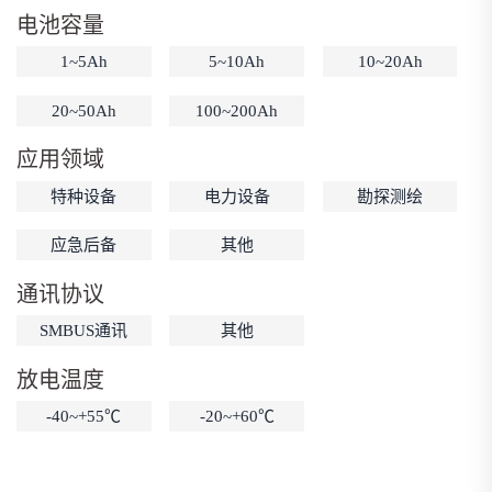
电池容量
低温锂电池
防爆锂电池
智能锂电池
1~5Ah
5~10Ah
10~20Ah
宽温锂电池
20~50Ah
100~200Ah
应用领域
特种设备
电力设备
勘探测绘
应急后备
其他
通讯协议
SMBUS通讯
其他
放电温度
-40~+55℃
-20~+60℃