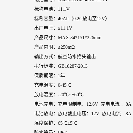
标称电池：11.1V
标称容量：40Ah（0.2C放电至12V）
出厂电压：≥11.1V
产品尺寸：MAX 84*151*226mm
产品内阻：≤250mΩ
输出方式：航空防水插头输出
执行标准：GB18287-2013
保质期限：1年
充电温度：0-45℃
放电温度：-20℃~+60℃
电池充电：充电限制电：12.6V 充电电流 ：8
电池放电：放电截止电压：12V 放电电流：8A
温度保护：65℃±5℃
防水等级：IP67