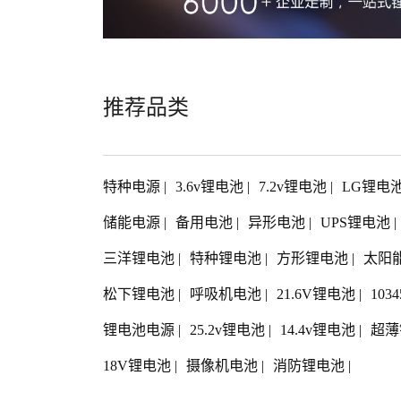
推荐品类
特种电源
|
3.6v锂电池
|
7.2v锂电池
|
LG锂电
储能电源
|
备用电池
|
异形电池
|
UPS锂电池
|
三洋锂电池
|
特种锂电池
|
方形锂电池
|
太阳
松下锂电池
|
呼吸机电池
|
21.6V锂电池
|
103
锂电池电源
|
25.2v锂电池
|
14.4v锂电池
|
超薄
18V锂电池
|
摄像机电池
|
消防锂电池
|