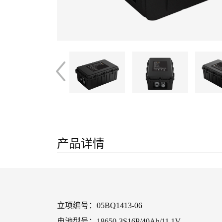
产品详情
立项编号：05BQ1413-06
电池型号：18650-3S16P/40Ah/11.1V