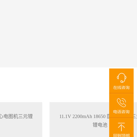
650 心电图机三元锂
11.1V 2200mAh 18650 医疗监护仪
锂电池