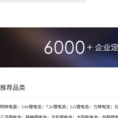
推荐品类
特种电源
|
3.6v锂电池
|
7.2v锂电池
|
LG锂电池
|
力神电池
|
三洋锂电池
|
特种锂电池
|
方形锂电池
|
太阳能电池
|
钴酸锂