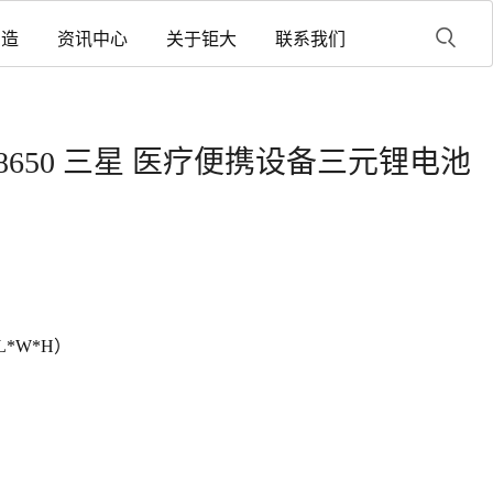
制造
资讯中心
关于钜大
联系我们
Ah 18650 三星 医疗便携设备三元锂电池
L*W*H）