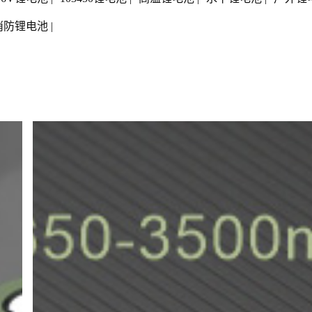
消防锂电池
|