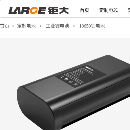
首页
定制电芯
首页
>
定制电池
>
工业锂电池
>
18650锂电池