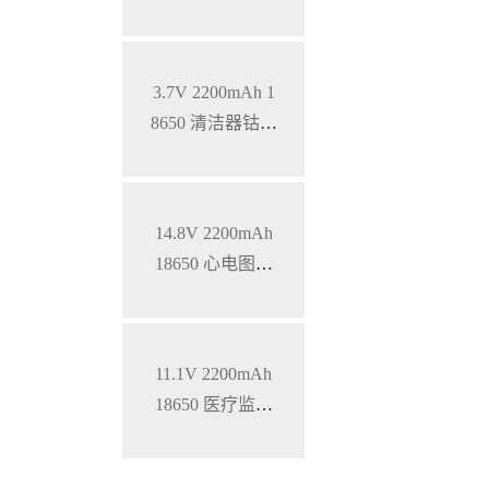
式医疗设备智能
三元锂电池，S
MBUS通讯
3.7V 2200mAh 1
8650 清洁器钴酸
锂电池
14.8V 2200mAh
18650 心电图机
三元锂电池
11.1V 2200mAh
18650 医疗监护
仪三元锂电池