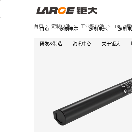
首页
>
定制电池
>
工业锂电池
>
18650
首页
定制电芯
定制电池
定制电
研发&制造
资讯中心
关于钜大