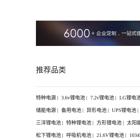
推荐品类
特种电源
|
3.6v锂电池
|
7.2v锂电池
|
LG锂电
储能电源
|
备用电池
|
异形电池
|
UPS锂电池
|
三洋锂电池
|
特种锂电池
|
方形锂电池
|
太阳
松下锂电池
|
呼吸机电池
|
21.6V锂电池
|
103