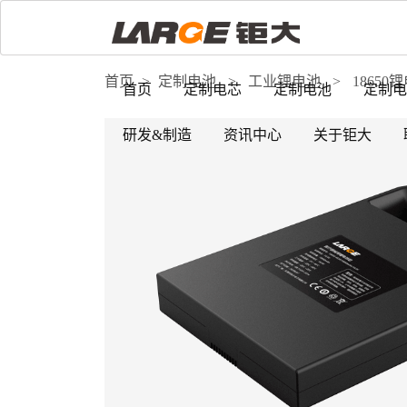
首页
>
定制电池
>
工业锂电池
>
18650
首页
定制电芯
定制电池
定制电
研发&制造
资讯中心
关于钜大