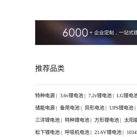
推荐品类
特种电源
|
3.6v锂电池
|
7.2v锂电池
|
LG锂电
储能电源
|
备用电池
|
异形电池
|
UPS锂电池
|
三洋锂电池
|
特种锂电池
|
方形锂电池
|
太阳
松下锂电池
|
呼吸机电池
|
21.6V锂电池
|
103