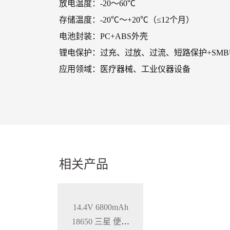
放电温度：-20～60℃
存储温度：-20℃～+20℃（≤12个月）
电池封装：PC+ABS外壳
锂电保护：过充、过放、过流、短路保护+SMB
应用领域：医疗器械、工业仪器设备
相关产品
14.4V 6800mAh
18650 三星 便携