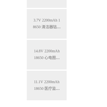
式医疗设备智能
三元锂电池，S
MBUS通讯
3.7V 2200mAh 1
8650 清洁器钴酸
锂电池
14.8V 2200mAh
18650 心电图机
三元锂电池
11.1V 2200mAh
18650 医疗监护
仪三元锂电池