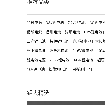
推荐品类
特种电源
|
3.6v锂电池
|
7.2v锂电池
|
LG锂电
储能电源
|
备用电池
|
异形电池
|
UPS锂电池
|
三洋锂电池
|
特种锂电池
|
方形锂电池
|
太阳
松下锂电池
|
呼吸机电池
|
21.6V锂电池
|
103
锂电池电源
|
25.2v锂电池
|
14.4v锂电池
|
超薄
18V锂电池
|
摄像机电池
|
消防锂电池
|
钜大精选