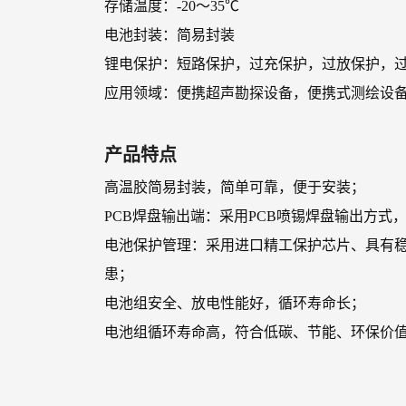
存储温度：-20～35℃
电池封装：简易封装
锂电保护：短路保护，过充保护，过放保护，过
应用领域：便携超声勘探设备，便携式测绘设
产品特点
高温胶简易封装，简单可靠，便于安装；
PCB焊盘输出端：采用PCB喷锡焊盘输出方式
电池保护管理：采用进口精工保护芯片、具有
患；
电池组安全、放电性能好，循环寿命长；
电池组循环寿命高，符合低碳、节能、环保价