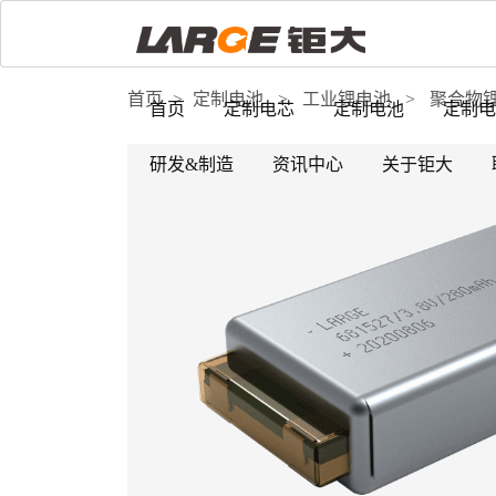
首页
>
定制电池
>
工业锂电池
>
聚合物
首页
定制电芯
定制电池
定制电
研发&制造
资讯中心
关于钜大