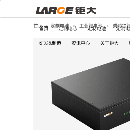
首页
>
定制电池
>
工业锂电池
>
磷酸铁
首页
定制电芯
定制电池
定制电
研发&制造
资讯中心
关于钜大