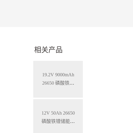
相关产品
19.2V 9000mAh
26650 磷酸铁锂
蓄电池
12V 50Ah 26650
磷酸铁锂储能锂
电池