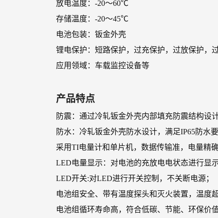
放电温度：-20～60℃
存储温度：-20～45℃
电池包装：钣金外壳
锂电保护：短路保护，过充保护，过放保护，
应用领域：车载监控设备等
产品特点
防震：通过冷轧钣金外壳内部填充防震结构设
防水：冷轧钣金外壳防水设计，满足IP65防水
采用TI电量计和单片机，数据传输准，电量精
LED电量显示：对电池的充放电电状态进行显
LED开关:对LED进行开关控制，不关断电源；
电池组安全、带有温度探头和灭火装置，温度
电池组循环寿命高，符合低碳、节能、环保价