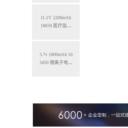
11.1V 2200mAh
18650 医疗监护
仪三元锂电池
3.7v 1800mAh 10
3450 锂离子电池
铝壳 钴酸锂材料