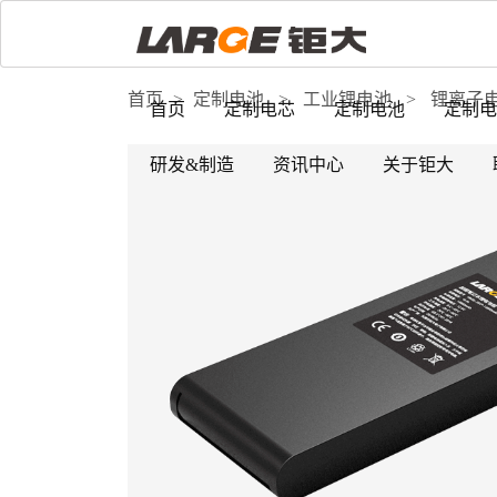
首页
>
定制电池
>
工业锂电池
>
锂离子
首页
定制电芯
定制电池
定制电
研发&制造
资讯中心
关于钜大