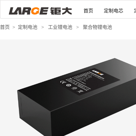
首页
定制电芯
首页
>
定制电池
>
工业锂电池
>
聚合物锂电池