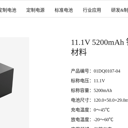
定制电池
定制电源
标准电池
行业应用
研发&
11.1V 520
材料
产品编号：01DQ0107-04
标称电压：11.1V
标称容量：5200mAh
电池尺寸：120.0×50.0×29.
充电温度：0～45℃
放电温度：-20～60℃