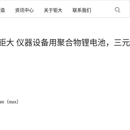
制造
资讯中心
关于钜大
联系我们
0mAh 钜大 仪器设备用聚合物锂电池，三元
0mm（max）