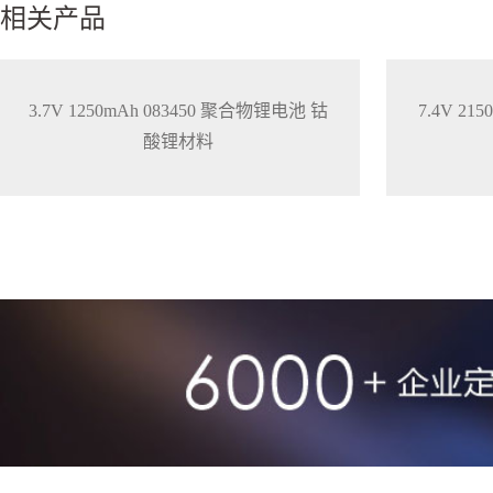
相关产品
3.7V 1250mAh 083450 聚合物锂电池 钴
7.4V 21
酸锂材料