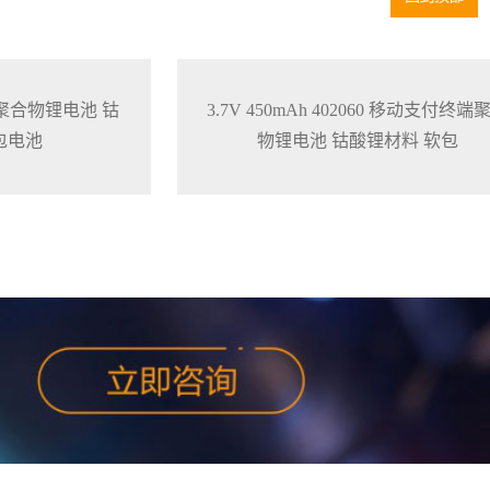
759 聚合物锂电池 钴
3.7V 450mAh 402060 移动支付终端
包电池
物锂电池 钴酸锂材料 软包