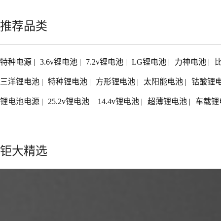
推荐品类
特种电源
|
3.6v锂电池
|
7.2v锂电池
|
LG锂电池
|
力神电池
|
三洋锂电池
|
特种锂电池
|
方形锂电池
|
太阳能电池
|
钴酸锂
锂电池电源
|
25.2v锂电池
|
14.4v锂电池
|
超薄锂电池
|
车载锂
钜大精选