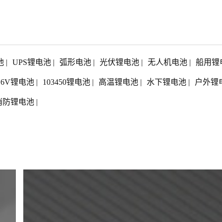
池
|
UPS锂电池
|
弧形电池
|
光伏锂电池
|
无人机电池
|
船用锂
1.6V锂电池
|
103450锂电池
|
高温锂电池
|
水下锂电池
|
户外锂
消防锂电池
|