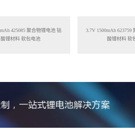
50mAh 425085 聚合物锂电池 钴
3.7V 1500mAh 623
酸锂材料 软包电池
酸锂材料 软