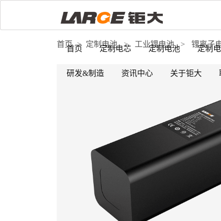
首页
>
定制电池
>
工业锂电池
>
锂离子
首页
定制电芯
定制电池
定制电
研发&制造
资讯中心
关于钜大