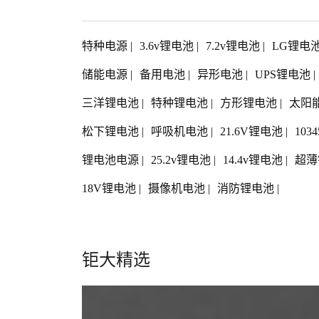
特种电源
|
3.6v锂电池
|
7.2v锂电池
|
LG锂电
储能电源
|
备用电池
|
异形电池
|
UPS锂电池
|
三洋锂电池
|
特种锂电池
|
方形锂电池
|
太阳
松下锂电池
|
呼吸机电池
|
21.6V锂电池
|
103
锂电池电源
|
25.2v锂电池
|
14.4v锂电池
|
超薄
18V锂电池
|
摄像机电池
|
消防锂电池
|
钜大精选