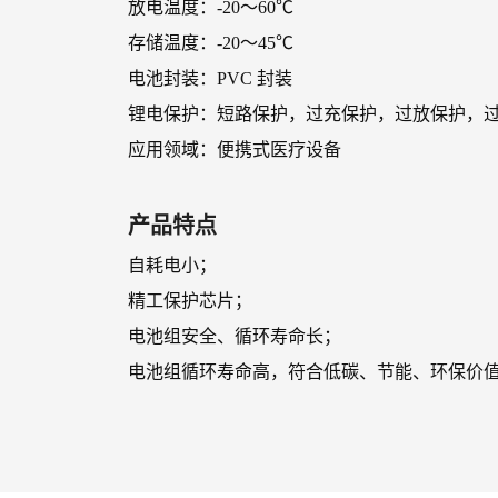
放电温度：-20～60℃
存储温度：-20～45℃
电池封装：PVC 封装
锂电保护：短路保护，过充保护，过放保护，
应用领域：便携式医疗设备
产品特点
自耗电小；
精工保护芯片；
电池组安全、循环寿命长；
电池组循环寿命高，符合低碳、节能、环保价