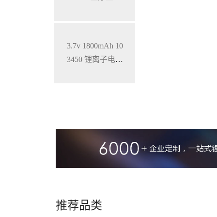
仪三元锂电池
3.7v 1800mAh 10
3450 锂离子电池
铝壳 钴酸锂材料
推荐品类