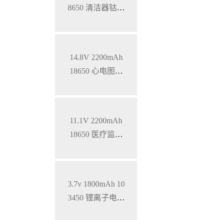
8650 清洁器钴酸
锂电池
14.8V 2200mAh
18650 心电图机
三元锂电池
11.1V 2200mAh
18650 医疗监护
仪三元锂电池
3.7v 1800mAh 10
3450 锂离子电池
铝壳 钴酸锂材料