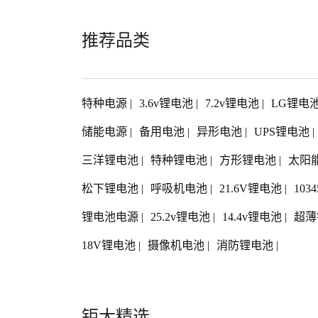
推荐品类
特种电源
|
3.6v锂电池
|
7.2v锂电池
|
LG锂电
储能电源
|
备用电池
|
异形电池
|
UPS锂电池
|
三洋锂电池
|
特种锂电池
|
方形锂电池
|
太阳
松下锂电池
|
呼吸机电池
|
21.6V锂电池
|
103
锂电池电源
|
25.2v锂电池
|
14.4v锂电池
|
超薄
18V锂电池
|
摄像机电池
|
消防锂电池
|
钜大精选