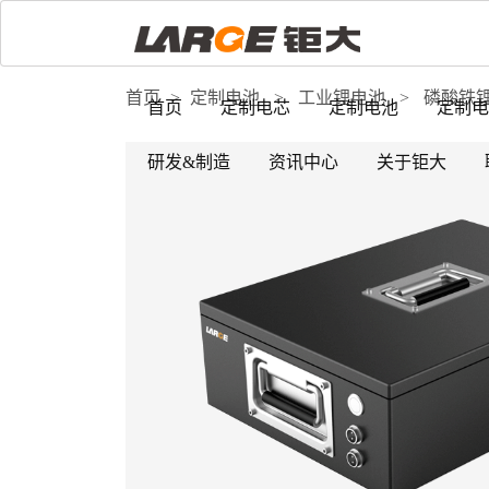
首页
>
定制电池
>
工业锂电池
>
磷酸铁
首页
定制电芯
定制电池
定制电
研发&制造
资讯中心
关于钜大