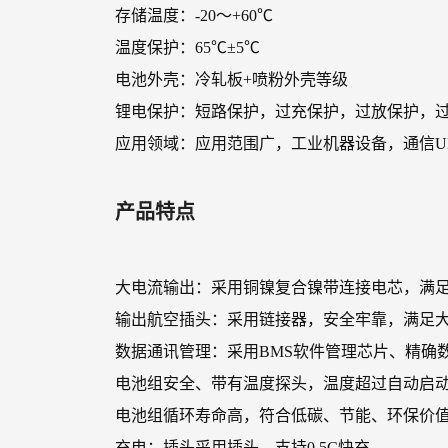
存储温度：-20～+60℃
温度保护：65℃±5℃
电池外壳：冷轧板+喷粉外壳等级
锂电保护：短路保护，过充保护，过放保护，
应用领域：应用范围广，工业机器设备，通信U
产品特点
大电流输出：采用铜镍复合镍带连接电芯，满
输出航空插头：采用链接器，安全牢靠，满足
数据通讯管理：采用BMS软件管理芯片、精确
电池组安全、带有温度探头，温度超过自动启
电池组循环寿命高，符合低碳、节能、环保价
充电：插头采用插头，支持0.5C快充。