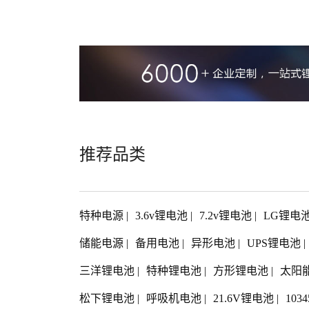
推荐品类
特种电源
|
3.6v锂电池
|
7.2v锂电池
|
LG锂电
储能电源
|
备用电池
|
异形电池
|
UPS锂电池
|
三洋锂电池
|
特种锂电池
|
方形锂电池
|
太阳
松下锂电池
|
呼吸机电池
|
21.6V锂电池
|
103