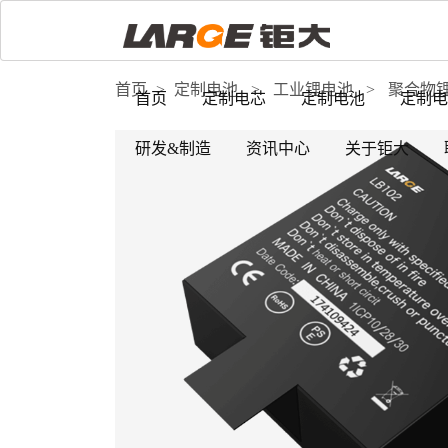
首页
>
定制电池
>
工业锂电池
>
聚合物
首页
定制电芯
定制电池
定制电
研发&制造
资讯中心
关于钜大