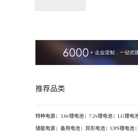
端聚合物锂电池
钴酸锂材料 软包
推荐品类
特种电源
|
3.6v锂电池
|
7.2v锂电池
|
LG锂电
储能电源
|
备用电池
|
异形电池
|
UPS锂电池
|