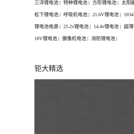
三洋锂电池
|
特种锂电池
|
方形锂电池
|
太阳
松下锂电池
|
呼吸机电池
|
21.6V锂电池
|
103
锂电池电源
|
25.2v锂电池
|
14.4v锂电池
|
超薄
18V锂电池
|
摄像机电池
|
消防锂电池
|
钜大精选