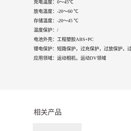
充电温度：0～45℃
放电温度：-20～60 ℃
存储温度：-20～45 ℃
温度保护：/
电池外壳：工程塑胶ABS+PC
锂电保护：短路保护，过充保护，过放保护，
应用领域：运动相机，运动DV领域
相关产品