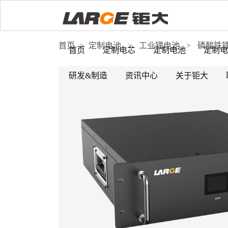
首页
>
定制电池
>
工业锂电池
>
磷酸铁
首页
定制电芯
定制电池
定制电
研发&制造
资讯中心
关于钜大