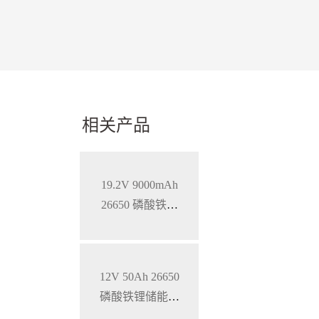
相关产品
19.2V 9000mAh
26650 磷酸铁锂
蓄电池
12V 50Ah 26650
磷酸铁锂储能锂
电池