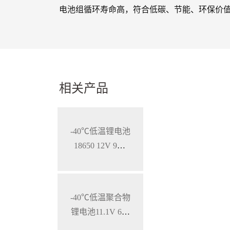
电池组循环寿命高，符合低碳、节能、环保价
相关产品
-40℃低温锂电池
18650 12V 9Ah
特种用途携行电
源
-40℃低温聚合物
锂电池11.1V 600
0mAh，特种笔