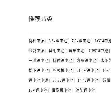
推荐品类
特种电源
|
3.6v锂电池
|
7.2v锂电池
|
LG锂电
储能电源
|
备用电池
|
异形电池
|
UPS锂电池
|
三洋锂电池
|
特种锂电池
|
方形锂电池
|
太阳
松下锂电池
|
呼吸机电池
|
21.6V锂电池
|
103
锂电池电源
|
25.2v锂电池
|
14.4v锂电池
|
超薄
18V锂电池
|
摄像机电池
|
消防锂电池
|