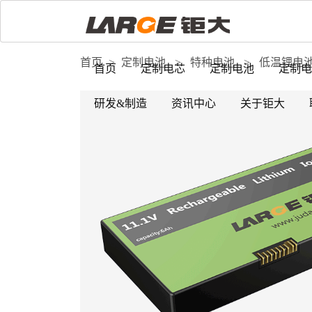
首页
>
定制电池
>
特种电池
>
低温锂电
首页
定制电芯
定制电池
定制电
研发&制造
资讯中心
关于钜大