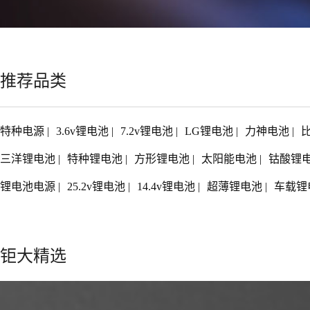
推荐品类
特种电源
|
3.6v锂电池
|
7.2v锂电池
|
LG锂电池
|
力神电池
|
三洋锂电池
|
特种锂电池
|
方形锂电池
|
太阳能电池
|
钴酸锂
锂电池电源
|
25.2v锂电池
|
14.4v锂电池
|
超薄锂电池
|
车载锂
钜大精选