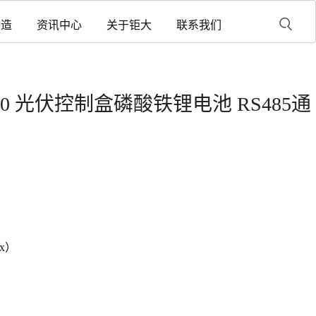
制造
资讯中心
关于钜大
联系我们
 26650 光伏控制盒磷酸铁锂电池 RS485通
ax）