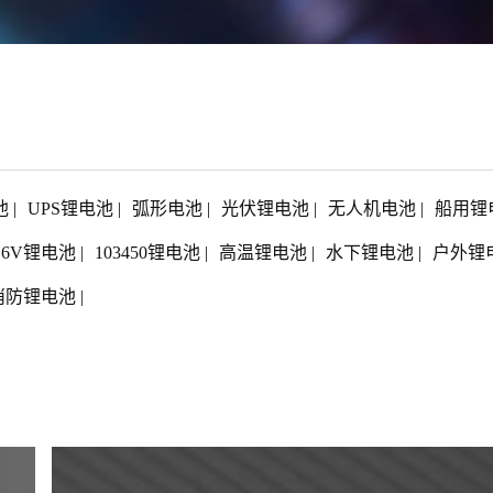
池
|
UPS锂电池
|
弧形电池
|
光伏锂电池
|
无人机电池
|
船用锂
1.6V锂电池
|
103450锂电池
|
高温锂电池
|
水下锂电池
|
户外锂
消防锂电池
|