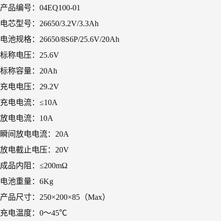
产品编号：04EQ100-01
电芯型号：26650/3.2V/3.3Ah
电池规格：26650/8S6P/25.6V/20Ah
标称电压：25.6V
标称容量：20Ah
充电电压：29.2V
充电电流：≤10A
放电电流：10A
瞬间放电电流：20A
放电截止电压：20V
成品内阻：≤200mΩ
电池重量：6Kg
产品尺寸：250×200×85（Max）
充电温度：0～45℃