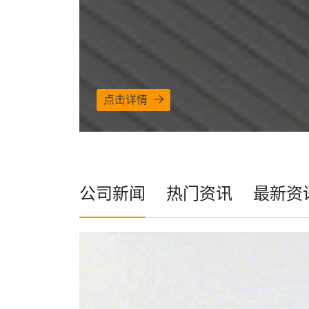
点击详情
公司新闻
热门资讯
最新资