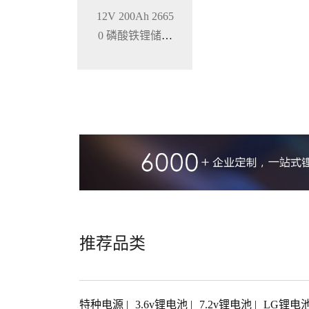
12V 200Ah 2665
0 磷酸铁锂储能
锂电池 锂离子电
池
推荐品类
特种电源
|
3.6v锂电池
|
7.2v锂电池
|
LG锂电