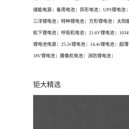
储能电源
|
备用电池
|
异形电池
|
UPS锂电池
|
三洋锂电池
|
特种锂电池
|
方形锂电池
|
太阳
松下锂电池
|
呼吸机电池
|
21.6V锂电池
|
103
锂电池电源
|
25.2v锂电池
|
14.4v锂电池
|
超薄
18V锂电池
|
摄像机电池
|
消防锂电池
|
钜大精选