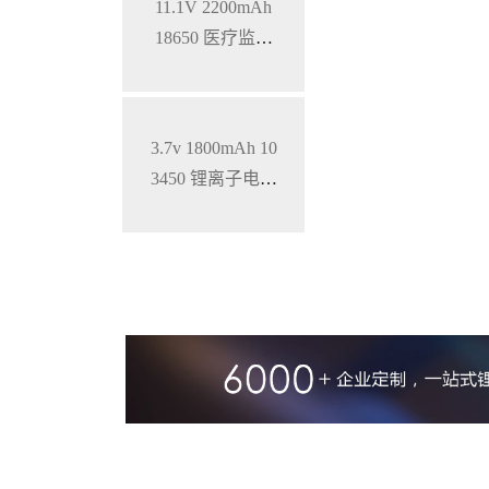
11.1V 2200mAh
18650 医疗监护
仪三元锂电池
3.7v 1800mAh 10
3450 锂离子电池
铝壳 钴酸锂材料