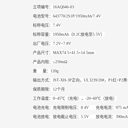
立项编号：16AQ046-03
电池型号：643770/2S1P/1950mAh/7.4V
标称电压：7.4V
标称容量：1950mAh（0.2C放电至5.5V）
出厂电压：7.2V~7.8V
产品尺寸：MAX74.5×41.5×14.5mm
产品内阻：≤250mΩ
重 量：120g
输出方式：JST-XH-3P正向，UL3239/20#，P1红=P2黒
保质期限：12个月
工作温度：0~45℃（充电），-20~60℃（放电）
电池充电：充电限制电压：8.4V 充电电流：975 mA (
电池放电：放电截止电压：5.5V 放电电流：390mA(标