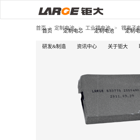
首页
>
定制电池
>
工业锂电池
>
锂离子
首页
定制电芯
定制电池
定制电
研发&制造
资讯中心
关于钜大