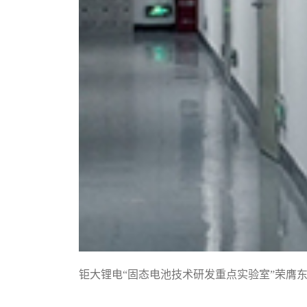
钜大锂电“固态电池技术研发重点实验室”荣膺