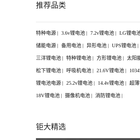
推荐品类
特种电源
|
3.6v锂电池
|
7.2v锂电池
|
LG锂电
储能电源
|
备用电池
|
异形电池
|
UPS锂电池
|
三洋锂电池
|
特种锂电池
|
方形锂电池
|
太阳
松下锂电池
|
呼吸机电池
|
21.6V锂电池
|
103
锂电池电源
|
25.2v锂电池
|
14.4v锂电池
|
超薄
18V锂电池
|
摄像机电池
|
消防锂电池
|
钜大精选