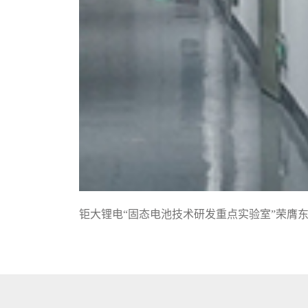
钜大锂电“固态电池技术研发重点实验室”荣膺