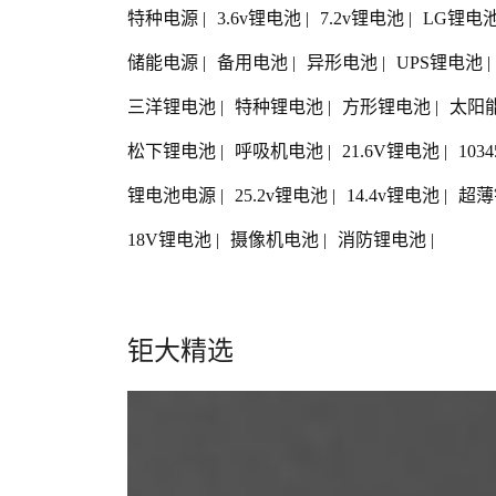
特种电源
|
3.6v锂电池
|
7.2v锂电池
|
LG锂电
储能电源
|
备用电池
|
异形电池
|
UPS锂电池
|
三洋锂电池
|
特种锂电池
|
方形锂电池
|
太阳
松下锂电池
|
呼吸机电池
|
21.6V锂电池
|
103
锂电池电源
|
25.2v锂电池
|
14.4v锂电池
|
超薄
18V锂电池
|
摄像机电池
|
消防锂电池
|
钜大精选