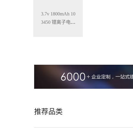
3.7v 1800mAh 10
3450 锂离子电池
铝壳 钴酸锂材料
推荐品类