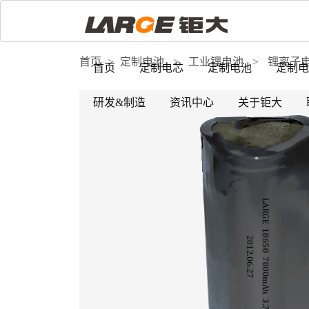
首页
>
定制电池
>
工业锂电池
>
锂离子
首页
定制电芯
定制电池
定制电
研发&制造
资讯中心
关于钜大