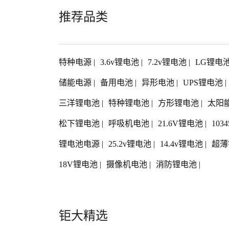
推荐品类
特种电源
|
3.6v锂电池
|
7.2v锂电池
|
LG锂电
储能电源
|
备用电池
|
异形电池
|
UPS锂电池
|
三洋锂电池
|
特种锂电池
|
方形锂电池
|
太阳
松下锂电池
|
呼吸机电池
|
21.6V锂电池
|
103
锂电池电源
|
25.2v锂电池
|
14.4v锂电池
|
超薄
18V锂电池
|
摄像机电池
|
消防锂电池
|
钜大精选