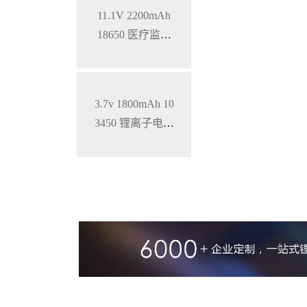
11.1V 2200mAh
18650 医疗监护
仪三元锂电池
3.7v 1800mAh 10
3450 锂离子电池
铝壳 钴酸锂材料