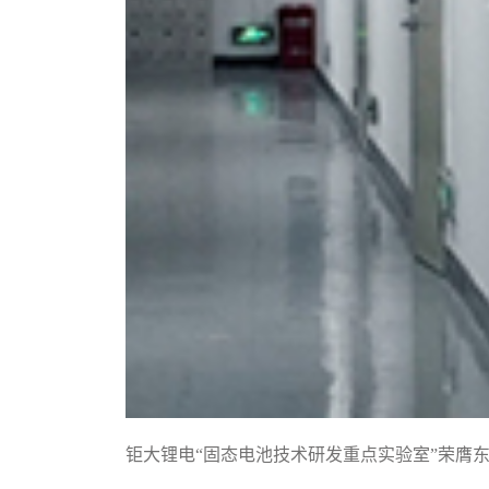
钜大锂电“固态电池技术研发重点实验室”荣膺