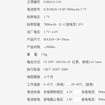
立项编号：01BQ1113-01
电池型号：ICR18650-1S3P/7800mAh/3.7V
标称电压：3.7V
标称容量：7800mAh（0.1C放电至2.8V）
出厂电压：3.7V~4.0V
产品尺寸：MAX69×39×39mm
产品内阻：≤160Mω
重 量：170g
输出方式：UL1007 24#150±10 红黑，剥线2±0.5mm
执行标准：GB/T 18287-2000
保质期限：12个月
工作温度：0~45℃（充电），-20~60℃（放电）
电池充电：充电限制电压：4.2V 充电电流：390mA(
电池放电：放电截止电压：2.8V 放电电流：390mA(