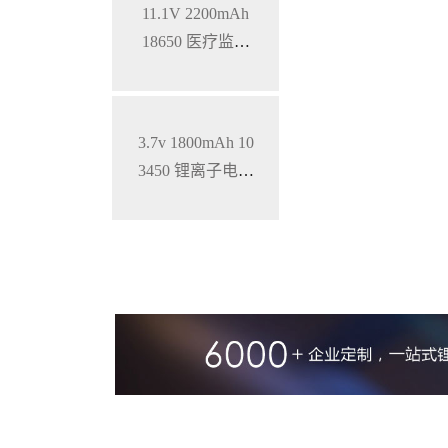
11.1V 2200mAh
18650 医疗监护
仪三元锂电池
3.7v 1800mAh 10
3450 锂离子电池
铝壳 钴酸锂材料