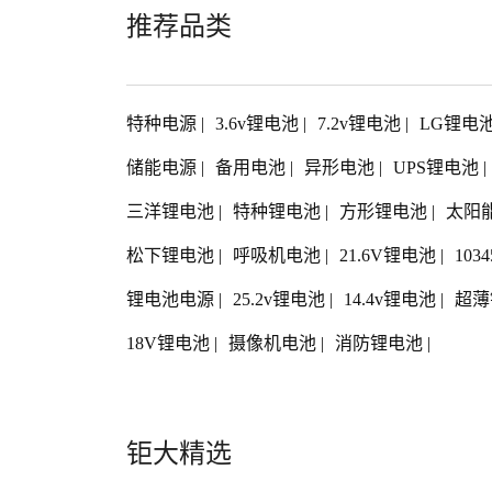
推荐品类
特种电源
|
3.6v锂电池
|
7.2v锂电池
|
LG锂电
储能电源
|
备用电池
|
异形电池
|
UPS锂电池
|
三洋锂电池
|
特种锂电池
|
方形锂电池
|
太阳
松下锂电池
|
呼吸机电池
|
21.6V锂电池
|
103
锂电池电源
|
25.2v锂电池
|
14.4v锂电池
|
超薄
18V锂电池
|
摄像机电池
|
消防锂电池
|
钜大精选