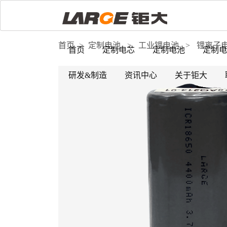
首页
>
定制电池
>
工业锂电池
>
锂离子
首页
定制电芯
定制电池
定制电
研发&制造
资讯中心
关于钜大