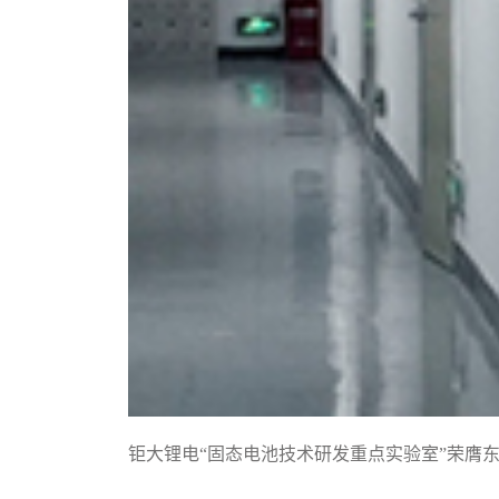
钜大锂电“固态电池技术研发重点实验室”荣膺