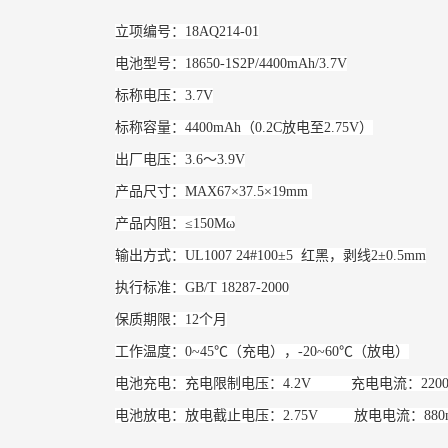
立项编号：18AQ214-01
电池型号：18650-1S2P/4400mAh/3.7V
标称电压：3.7V
标称容量：4400mAh（0.2C放电至2.75V）
出厂电压：3.6～3.9V
产品尺寸：MAX67×37.5×19mm
产品内阻：≤150Mω
输出方式：UL1007 24#100±5 红黑，剥线2±0.5mm
执行标准：GB/T 18287-2000
保质期限：12个月
工作温度：0~45℃（充电），-20~60℃（放电）
电池充电：充电限制电压：4.2V 充电电流：2200mA(
电池放电：放电截止电压：2.75V 放电电流：880mA(