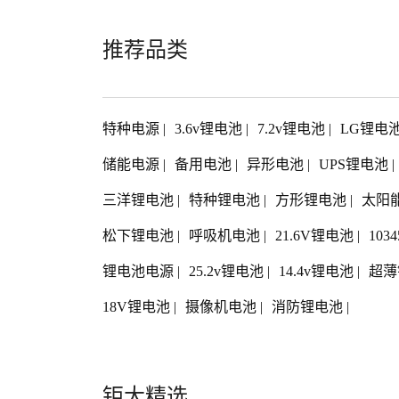
推荐品类
特种电源
|
3.6v锂电池
|
7.2v锂电池
|
LG锂电
储能电源
|
备用电池
|
异形电池
|
UPS锂电池
|
三洋锂电池
|
特种锂电池
|
方形锂电池
|
太阳
松下锂电池
|
呼吸机电池
|
21.6V锂电池
|
103
锂电池电源
|
25.2v锂电池
|
14.4v锂电池
|
超薄
18V锂电池
|
摄像机电池
|
消防锂电池
|
钜大精选