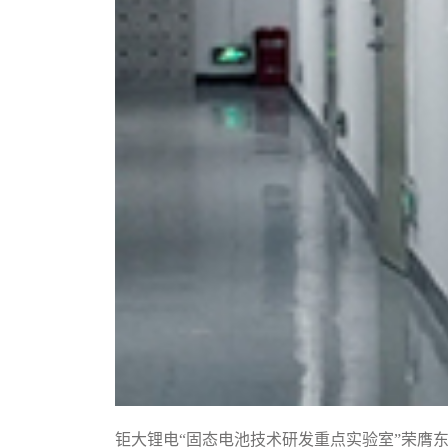
钜大锂电“固态电池技术研发重点实验室”荣膺