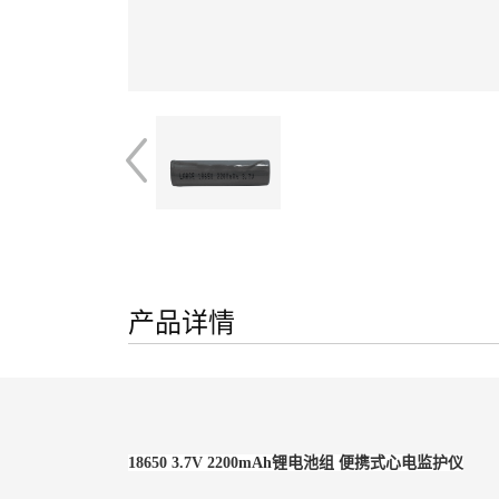
产品详情
18650 3.7V 2200mAh锂电池组 便携式心电监护仪