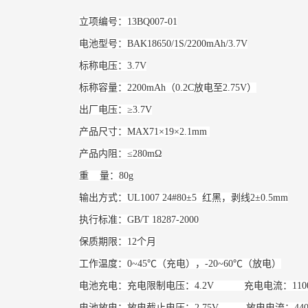
立项编号：13BQ007-01
电池型号：BAK18650/1S/2200mAh/3.7V
标称电压：3.7V
标称容量：2200mAh（0.2C放电至2.75V）
出厂电压：≥3.7V
产品尺寸：MAX71×19×2.1mm
产品内阻：≤280mΩ
重 量：80g
输出方式：UL1007 24#80±5 红黑，剥线2±0.5mm
执行标准：GB/T 18287-2000
保质期限：12个月
工作温度：0~45℃（充电），-20~60℃（放电）
电池充电：充电限制电压：4.2V 充电电流：1100mA
电池放电：放电截止电压：2.75V 放电电流：440mA(