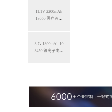
11.1V 2200mAh
18650 医疗监护
仪三元锂电池
3.7v 1800mAh 10
3450 锂离子电池
铝壳 钴酸锂材料