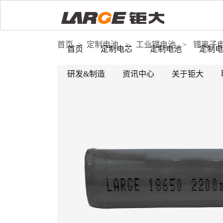
首页
>
定制电池
>
工业锂电池
>
锂离子
首页
定制电芯
定制电池
定制电
研发&制造
资讯中心
关于钜大