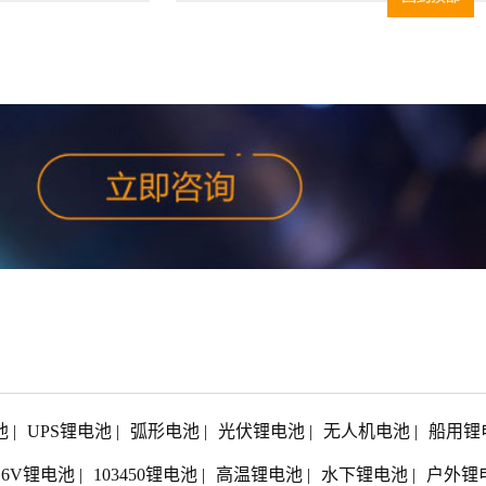
池
|
UPS锂电池
|
弧形电池
|
光伏锂电池
|
无人机电池
|
船用锂
1.6V锂电池
|
103450锂电池
|
高温锂电池
|
水下锂电池
|
户外锂