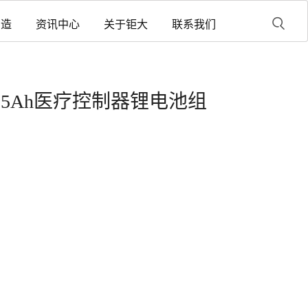
制造
资讯中心
关于钜大
联系我们
 10.05Ah医疗控制器锂电池组