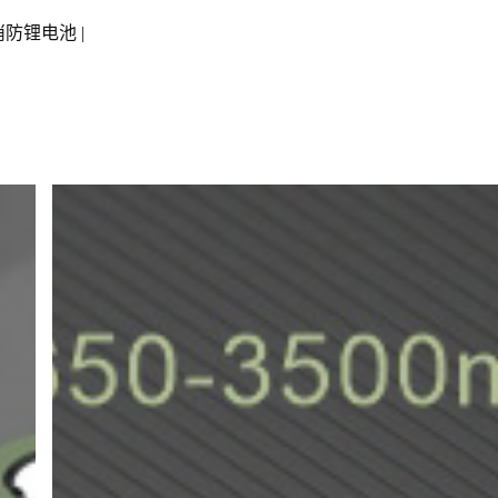
消防锂电池
|