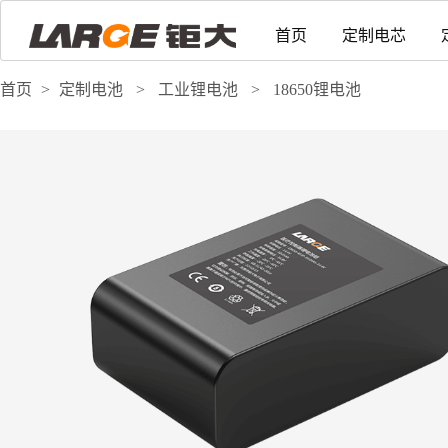
首页
定制电芯
首页
>
定制电池
>
工业锂电池
>
18650锂电池