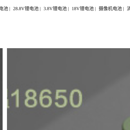
电池
|
28.8V锂电池
|
3.8V锂电池
|
18V锂电池
|
摄像机电池
|