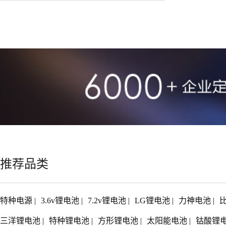
推荐品类
特种电源
|
3.6v锂电池
|
7.2v锂电池
|
LG锂电池
|
力神电池
|
三洋锂电池
|
特种锂电池
|
方形锂电池
|
太阳能电池
|
钴酸锂