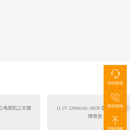
650 心电图机三元锂
11.1V 2200mAh 18650 医疗监护仪
锂电池