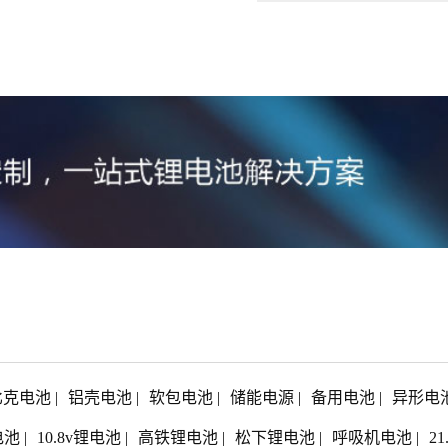
比克电池
|
铝壳电池
|
软包电池
|
储能电源
|
备用电池
|
异形电
电池
|
10.8v锂电池
|
高铁锂电池
|
松下锂电池
|
呼吸机电池
|
2