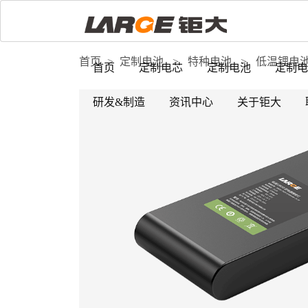
首页
>
定制电池
>
特种电池
>
低温锂电
首页
定制电芯
定制电池
定制电
研发&制造
资讯中心
关于钜大