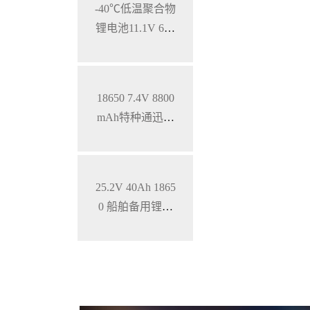
-40℃低温聚合物
锂电池11.1V 600
0mAh，特种笔
记本锂电池
18650 7.4V 8800
mAh特种通迅设
备低温锂电池组
25.2V 40Ah 1865
0 船舶备用锂电
池 特种设备电池