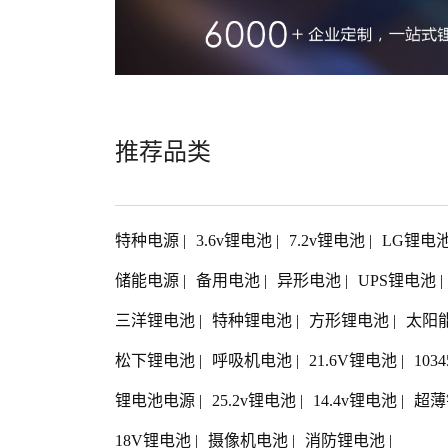
推荐品类
特种电源
|
3.6v锂电池
|
7.2v锂电池
|
LG锂电
储能电源
|
备用电池
|
异形电池
|
UPS锂电池
|
三洋锂电池
|
特种锂电池
|
方形锂电池
|
太阳
松下锂电池
|
呼吸机电池
|
21.6V锂电池
|
103
锂电池电源
|
25.2v锂电池
|
14.4v锂电池
|
超薄
18V锂电池
|
摄像机电池
|
消防锂电池
|