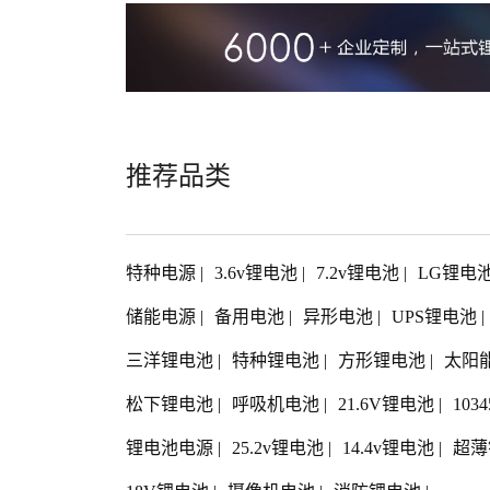
推荐品类
特种电源
|
3.6v锂电池
|
7.2v锂电池
|
LG锂电
储能电源
|
备用电池
|
异形电池
|
UPS锂电池
|
三洋锂电池
|
特种锂电池
|
方形锂电池
|
太阳
松下锂电池
|
呼吸机电池
|
21.6V锂电池
|
103
锂电池电源
|
25.2v锂电池
|
14.4v锂电池
|
超薄