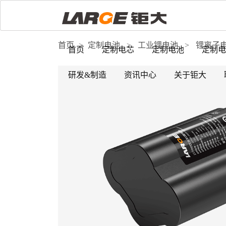
首页
>
定制电池
>
工业锂电池
>
锂离子
首页
定制电芯
定制电池
定制电
研发&制造
资讯中心
关于钜大