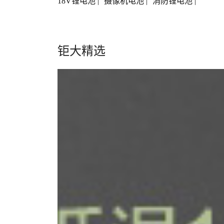
18V锂电池
|
摄像机电池
|
消防锂电池
|
钜大精选