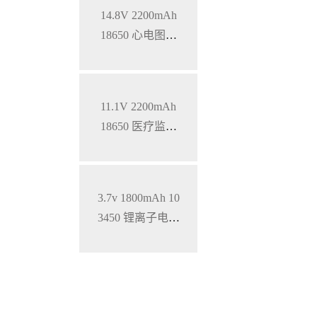
14.8V 2200mAh
18650 心电图机
三元锂电池
11.1V 2200mAh
18650 医疗监护
仪三元锂电池
3.7v 1800mAh 10
3450 锂离子电池
铝壳 钴酸锂材料