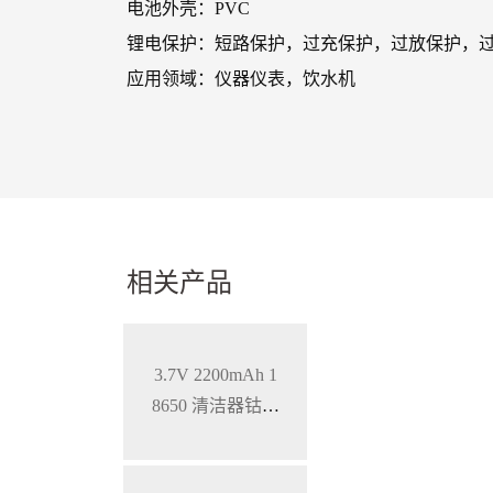
电池外壳：PVC
锂电保护：短路保护，过充保护，过放保护，
应用领域：仪器仪表，饮水机
相关产品
3.7V 2200mAh 1
8650 清洁器钴酸
锂电池