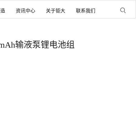
制造
资讯中心
关于钜大
联系我们
2550mAh输液泵锂电池组