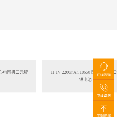
650 心电图机三元锂
11.1V 2200mAh 18650 医疗监护仪
锂电池