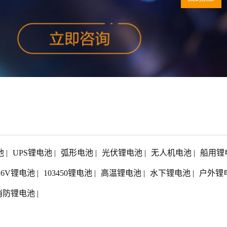
池
|
UPS锂电池
|
弧形电池
|
光伏锂电池
|
无人机电池
|
船用锂
1.6V锂电池
|
103450锂电池
|
高温锂电池
|
水下锂电池
|
户外锂
消防锂电池
|