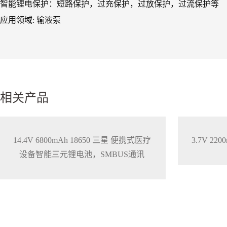
智能锂电保护：短路保护，过充保护，过放保护，过流保护等
应用领域: 输液泵
相关产品
14.4V 6800mAh 18650 三星 便携式医疗
3.7V 2
设备智能三元锂电池，SMBUS通讯