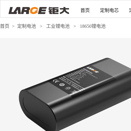
首页
定制电芯
首页
>
定制电池
>
工业锂电池
>
18650锂电池