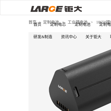
首页
>
定制电池
>
工业锂电池
>
18650
首页
定制电芯
定制电池
定制电
研发&制造
资讯中心
关于钜大