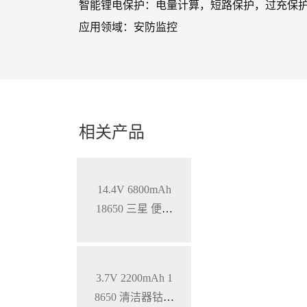
智能锂电保护：电量计算，短路保护，过充保护
应用领域：安防监控
相关产品
14.4V 6800mAh
18650 三星 便携
式医疗设备智能
三元锂电池，S
MBUS通讯
3.7V 2200mAh 1
8650 清洁器钴酸